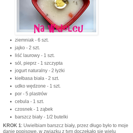
ziemniak - 6 szt.
jajko - 2 szt.
liść laurowy - 1 szt.
sól, pieprz - 1 szczypta
jogurt naturalny - 2 łyżki
kiełbasa biała - 2 szt.
udko wędzone - 1 szt.
por - 5 plastrów
cebula - 1 szt.
czosnek - 1 ząbek
barszcz biały - 1/2 butelki
KROK 1
: Uwielbiam barszcz biały, przez długo było to moje
danie popisowe, w związku z tym doczekało się wielu