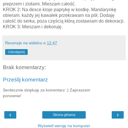
pieprzem i ziołami. Mieszam całość.
KROK 2: Na desce kroje paprykę w kostkę. Mandarynkę
obieram. każdy jej kawałek przekrawam na pół. Dodaję
całość do serka, poza częścią którą zostawiam do dekoracji.
KROK 3: Mieszam i dekoruję.
Recenzje na widelcu
o
12:47
Udostępnij
Brak komentarzy:
Prześlij komentarz
Serdecznie dziękuję za komentarz :) Zapraszam
ponownie!
‹
›
Strona główna
Wyświetl wersję na komputer