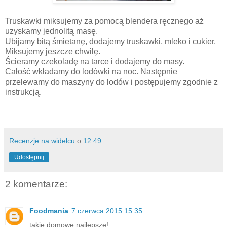
Truskawki miksujemy za pomocą blendera ręcznego aż
uzyskamy jednolitą masę.
Ubijamy bitą śmietanę, dodajemy truskawki, mleko i cukier.
Miksujemy jeszcze chwilę.
Ścieramy czekoladę na tarce i dodajemy do masy.
Całość wkładamy do lodówki na noc. Następnie
przelewamy do maszyny do lodów i postępujemy zgodnie z
instrukcją.
Recenzje na widelcu
o
12:49
Udostępnij
2 komentarze:
Foodmania
7 czerwca 2015 15:35
takie domowe najlepsze!