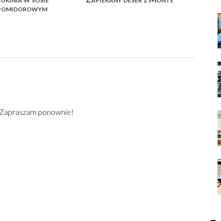
pomidorowym
) Zapraszam ponownie!