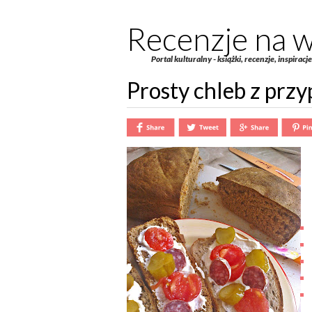
Recenzje na w
Portal kulturalny - książki, recenzje, inspiracj
Prosty chleb z prz