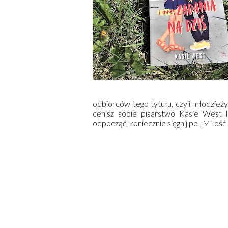
odbiorców tego tytułu, czyli młodzieży.
cenisz sobie pisarstwo Kasie West 
odpocząć, koniecznie sięgnij po „Miłość