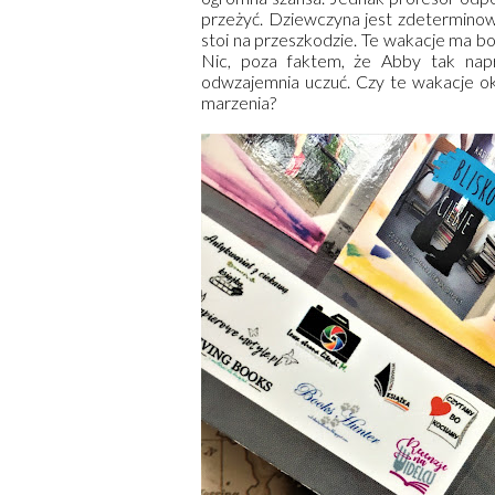
przeżyć. Dziewczyna jest zdeterminowan
stoi na przeszkodzie. Te wakacje ma bow
Nic, poza faktem, że Abby tak nap
odwzajemnia uczuć. Czy te wakacje 
marzenia?