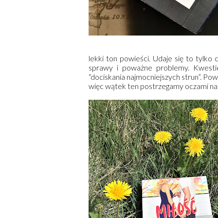
lekki ton powieści. Udaje się to tylko 
sprawy i poważne problemy. Kwesti
“dociskania najmocniejszych strun”. Po
więc wątek ten postrzegamy oczami nasto