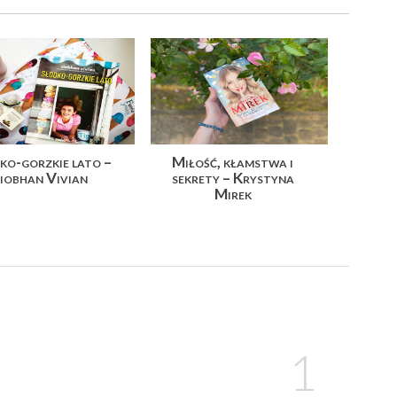
ko-gorzkie lato –
Miłość, kłamstwa i
iobhan Vivian
sekrety – Krystyna
Mirek