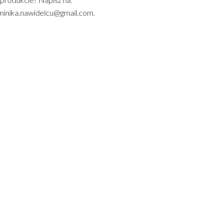
inika.nawidelcu@gmail.com.