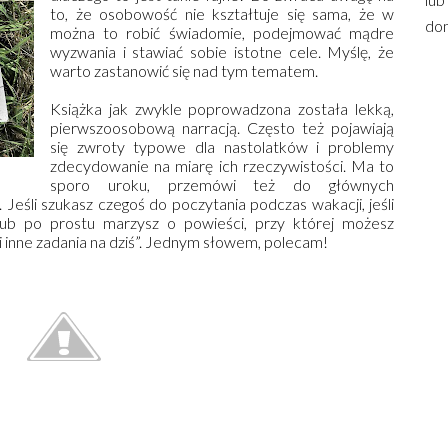
to, że osobowość nie kształtuje się sama, że w
dom
można to robić świadomie, podejmować mądre
wyzwania i stawiać sobie istotne cele. Myślę, że
warto zastanowić się nad tym tematem.
Książka jak zwykle poprowadzona została lekką,
pierwszoosobową narracją. Często też pojawiają
się zwroty typowe dla nastolatków i problemy
zdecydowanie na miarę ich rzeczywistości. Ma to
sporo uroku, przemówi też do głównych
 Jeśli szukasz czegoś do poczytania podczas wakacji, jeśli
lub po prostu marzysz o powieści, przy której możesz
 i inne zadania na dziś”. Jednym słowem, polecam!