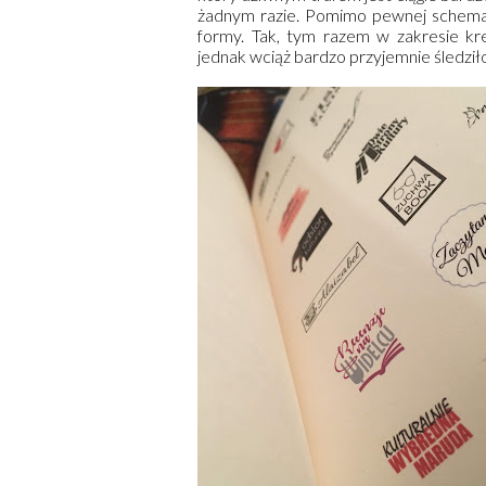
żadnym razie. Pomimo pewnej schemat
formy. Tak, tym razem w zakresie kre
jednak wciąż bardzo przyjemnie śledziło 