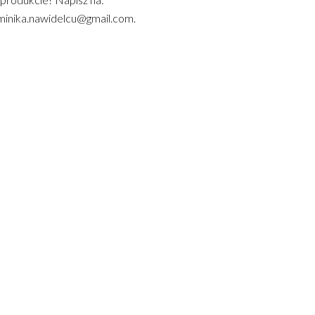
inika.nawidelcu@gmail.com.