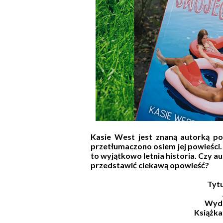
Kasie West jest znaną autorką po
przetłumaczono osiem jej powieści.
to wyjątkowo letnia historia. Czy a
przedstawić ciekawą opowieść?
Tytu
Wyd
Książk