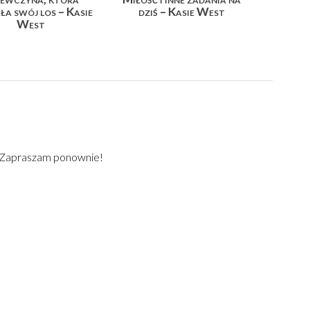
ła swój los – Kasie
dziś – Kasie West
West
) Zapraszam ponownie!