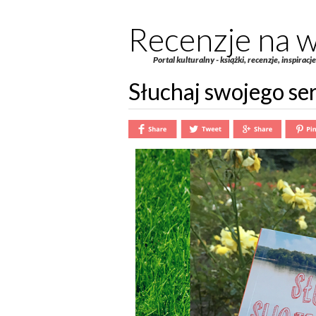
Recenzje na w
Portal kulturalny - książki, recenzje, inspiracj
Słuchaj swojego se