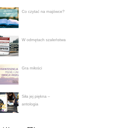
Co czytać na majówce?
W odmętach szaleństwa
Gra miłości
Siła jej piękna –
antologia