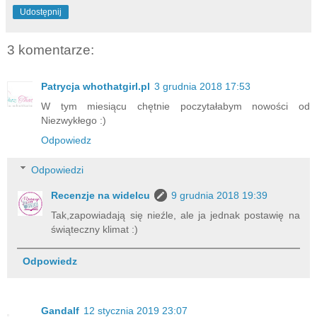
Udostępnij
3 komentarze:
Patrycja whothatgirl.pl
3 grudnia 2018 17:53
W tym miesiącu chętnie poczytałabym nowości od
Niezwykłego :)
Odpowiedz
Odpowiedzi
Recenzje na widelcu
9 grudnia 2018 19:39
Tak,zapowiadają się nieźle, ale ja jednak postawię na
świąteczny klimat :)
Odpowiedz
Gandalf
12 stycznia 2019 23:07