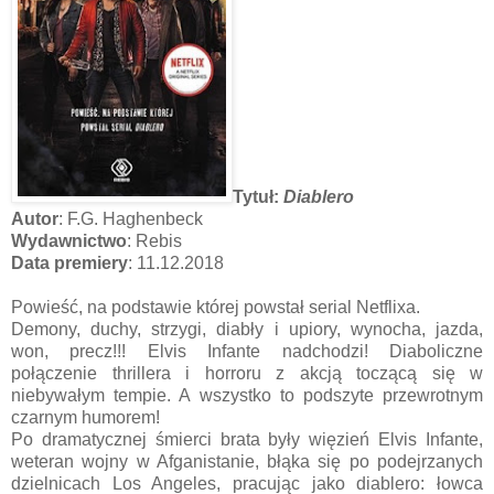
Tytuł:
Diablero
Autor
: F.G. Haghenbeck
Wydawnictwo
: Rebis
Data premiery
: 11.12.2018
Powieść, na podstawie której powstał serial Netflixa.
Demony, duchy, strzygi, diabły i upiory, wynocha, jazda,
won, precz!!! Elvis Infante nadchodzi! Diaboliczne
połączenie thrillera i horroru z akcją toczącą się w
niebywałym tempie. A wszystko to podszyte przewrotnym
czarnym humorem!
Po dramatycznej śmierci brata były więzień Elvis Infante,
weteran wojny w Afganistanie, błąka się po podejrzanych
dzielnicach Los Angeles, pracując jako diablero: łowca