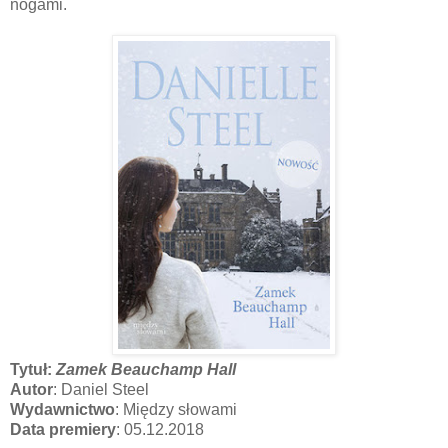
nogami.
Tytuł:
Zamek Beauchamp Hall
Autor
: Daniel Steel
Wydawnictwo
: Między słowami
Data premiery
: 05.12.2018