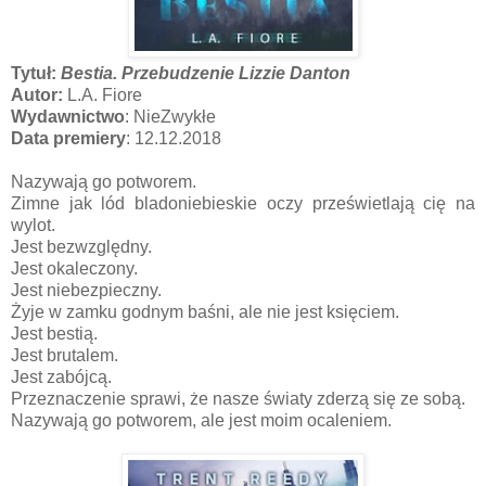
Tytuł:
Bestia. Przebudzenie Lizzie Danton
Autor:
L.A. Fiore
Wydawnictwo
: NieZwykłe
Data premiery
: 12.12.2018
Nazywają go potworem.
Zimne jak lód bladoniebieskie oczy prześwietlają cię na
wylot.
Jest bezwzględny.
Jest okaleczony.
Jest niebezpieczny.
Żyje w zamku godnym baśni, ale nie jest księciem.
Jest bestią.
Jest brutalem.
Jest zabójcą.
Przeznaczenie sprawi, że nasze światy zderzą się ze sobą.
Nazywają go potworem, ale jest moim ocaleniem.