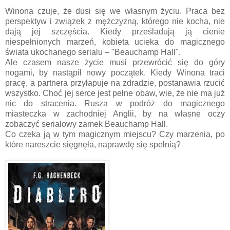
Winona czuje, że dusi się we własnym życiu. Praca bez
perspektyw i związek z mężczyzną, którego nie kocha, nie
dają jej szczęścia. Kiedy prześladują ją cienie
niespełnionych marzeń, kobieta ucieka do magicznego
świata ukochanego serialu – "Beauchamp Hall".
Ale czasem nasze życie musi przewrócić się do góry
nogami, by nastąpił nowy początek. Kiedy Winona traci
pracę, a partnera przyłapuje na zdradzie, postanawia rzucić
wszystko. Choć jej serce jest pełne obaw, wie, że nie ma już
nic do stracenia. Rusza w podróż do magicznego
miasteczka w zachodniej Anglii, by na własne oczy
zobaczyć serialowy zamek Beauchamp Hall.
Co czeka ją w tym magicznym miejscu? Czy marzenia, po
które nareszcie sięgnęła, naprawdę się spełnią?