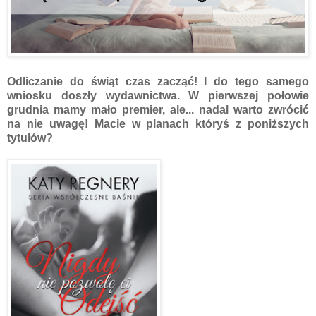
Odliczanie do świąt czas zacząć! I do tego samego
wniosku doszły wydawnictwa. W pierwszej połowie
grudnia mamy mało premier, ale... nadal warto zwrócić
na nie uwagę! Macie w planach któryś z poniższych
tytułów?