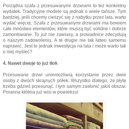
Porządna szafa z przesuwanymi drzwiami to też konkretny
wydatek. Tradycyjne modele są jednak o wiele tańsze. Tym
bardziej, jeśli chcemy cieszyć się z nabytku przez lata, warto
wydać więcej. Szafa z przesuwanymi drzwiami ma bowiem
całe mnóstwo elementów, które muszą być solidne i dobrze
zamontowane. To już nie zawiasy, a prowadnice zdecydują
o naszym zadowoleniu. A te drugie nie tak łatwo samemu
naprawić. Jest to jednak inwestycja na lata i może warto tak
o niej myśleć?
4. Nawet dwoje to już tłok
Przesuwane drzwi uniemożliwią korzystanie przez dwie
osoby z dwóch skrajnych półek. Wszystko dlatego, że płytę
trzeba gdzieś przesunąć. I tym samym zasłonić jakiś obszar.
Poranna kłótnia już wisi w powietrzu!