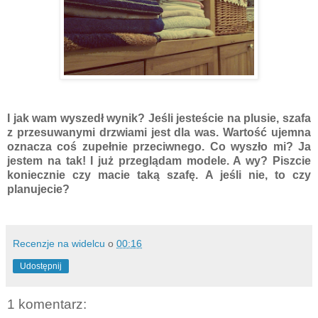
I jak wam wyszedł wynik? Jeśli jesteście na plusie, szafa
z przesuwanymi drzwiami jest dla was. Wartość ujemna
oznacza coś zupełnie przeciwnego. Co wyszło mi? Ja
jestem na tak! I już przeglądam modele. A wy? Piszcie
koniecznie czy macie taką szafę. A jeśli nie, to czy
planujecie?
Recenzje na widelcu
o
00:16
Udostępnij
1 komentarz: