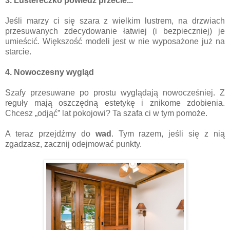
3. Lustereczko powiedź przecie...
Jeśli marzy ci się szara z wielkim lustrem, na drzwiach
przesuwanych zdecydowanie łatwiej (i bezpieczniej) je
umieścić. Większość modeli jest w nie wyposażone już na
starcie.
4. Nowoczesny wygląd
Szafy przesuwane po prostu wyglądają nowocześniej. Z
reguły mają oszczędną estetykę i znikome zdobienia.
Chcesz „odjąć” lat pokojowi? Ta szafa ci w tym pomoże.
A teraz przejdźmy do
wad
. Tym razem, jeśli się z nią
zgadzasz, zacznij odejmować punkty.