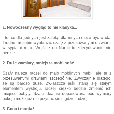
1. Nowoczesny wygląd to nie klasyka...
I to, co dla jednych jest zaletą, dla innych może być wadą.
Trudno mi sobie wyobrazić szafę z przesuwanymi drzwiami
w sypialni retro. Wejście do Narnii to zdecydowanie nie
będzie...
2. Duże wymiary, mniejsza mobilność
Szafy należą raczej do mało mobilnych mebli, ale te z
przesuwanymi drzwiami szczególnie. Zwyczajnie dlatego,
że są bardzo duże. Zwłaszcza jeśli staną się stałym
elementem wystroju, raczej ciężko będzie zmienić ich
miejsce pobyty. Szafa idealnie dopasowana pod wymiary
pokoju może już nie przydać się nigdzie indziej.
3. Cena i montaż