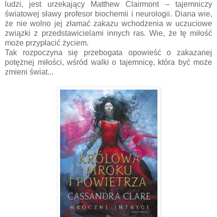
ludzi, jest urzekający Matthew Clairmont – tajemniczy
światowej sławy profesor biochemii i neurologii. Diana wie,
że nie wolno jej złamać zakazu wchodzenia w uczuciowe
związki z przedstawicielami innych ras. Wie, że tę miłość
może przypłacić życiem.
Tak rozpoczyna się przebogata opowieść o zakazanej
potężnej miłości, wśród walki o tajemnicę, która być może
zmieni świat...