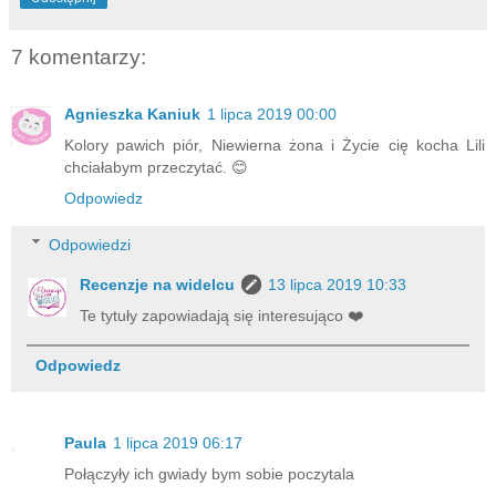
7 komentarzy:
Agnieszka Kaniuk
1 lipca 2019 00:00
Kolory pawich piór, Niewierna żona i Życie cię kocha Lili
chciałabym przeczytać. 😊
Odpowiedz
Odpowiedzi
Recenzje na widelcu
13 lipca 2019 10:33
Te tytuły zapowiadają się interesująco ❤️
Odpowiedz
Paula
1 lipca 2019 06:17
Połączyły ich gwiady bym sobie poczytala