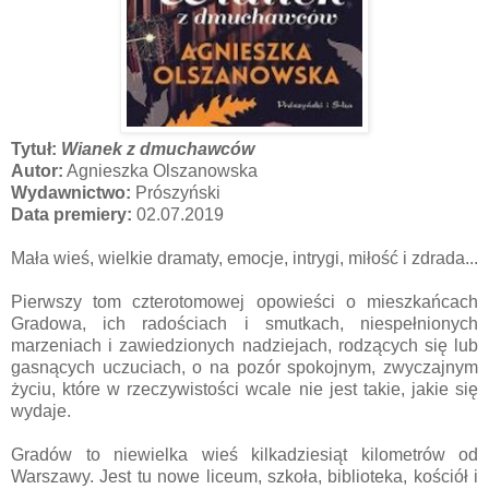
Tytuł:
Wianek z dmuchawców
Autor:
Agnieszka Olszanowska
Wydawnictwo:
Prószyński
Data premiery:
02.07.2019
Mała wieś, wielkie dramaty, emocje, intrygi, miłość i zdrada...
Pierwszy tom czterotomowej opowieści o mieszkańcach
Gradowa, ich radościach i smutkach, niespełnionych
marzeniach i zawiedzionych nadziejach, rodzących się lub
gasnących uczuciach, o na pozór spokojnym, zwyczajnym
życiu, które w rzeczywistości wcale nie jest takie, jakie się
wydaje.
Gradów to niewielka wieś kilkadziesiąt kilometrów od
Warszawy. Jest tu nowe liceum, szkoła, biblioteka, kościół i