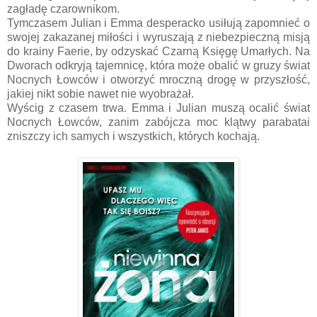
zagładę czarownikom.
Tymczasem Julian i Emma desperacko usiłują zapomnieć o
swojej zakazanej miłości i wyruszają z niebezpieczną misją
do krainy Faerie, by odzyskać Czarną Księgę Umarłych. Na
Dworach odkryją tajemnicę, która może obalić w gruzy świat
Nocnych Łowców i otworzyć mroczną drogę w przyszłość,
jakiej nikt sobie nawet nie wyobrażał.
Wyścig z czasem trwa. Emma i Julian muszą ocalić świat
Nocnych Łowców, zanim zabójcza moc klątwy parabatai
zniszczy ich samych i wszystkich, których kochają.