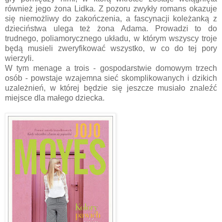
również jego żona Lidka. Z pozoru zwykły romans okazuje
się niemożliwy do zakończenia, a fascynacji koleżanką z
dzieciństwa ulega też żona Adama. Prowadzi to do
trudnego, poliamorycznego układu, w którym wszyscy troje
będą musieli zweryfikować wszystko, w co do tej pory
wierzyli.
W tym menage a trois - gospodarstwie domowym trzech
osób - powstaje wzajemna sieć skomplikowanych i dzikich
uzależnień, w której będzie się jeszcze musiało znaleźć
miejsce dla małego dziecka.