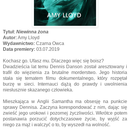
Tytuł:
Niewinna żona
Autor:
Amy Lloyd
Wydawnictwo:
Czarna Owca
Data premiery:
03.07.2019
Kochasz go. Ufasz mu. Dlaczego więc się boisz?
Dwadzieścia lat temu Dennis Danson został aresztowany i
trafił do więzienia za brutalne morderstwo. Jego historia
stała się tematem filmu dokumentalnego, który rozpętał
burzę w sieci. Internauci dążą do prawdy i uwolnienia
niesłusznie skazanego człowieka.
Mieszkająca w Anglii Samantha ma obsesję na punkcie
sprawy Dennisa. Zaczyna korespondować z nim, dając się
zwieść jego urokowi i pozornej życzliwości. Wkrótce potem
postanawia porzucić dotychczasowe życie, by wyjść za
niego za mąż i walczyć o to, by wyszedł na wolność.