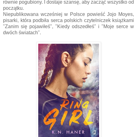
równie pogubiony. I dostaje szansę, aby zacząć wszystko od
początku.
Niepublikowana wcześniej w Polsce powieść Jojo Moyes,
pisarki, która podbiła serca polskich czytelniczek książkami
"Zanim się pojawiłeś", "Kiedy odszedłeś" i "Moje serce w
dwóch światach".