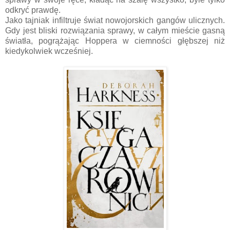
odkryć prawdę.
Jako tajniak infiltruje świat nowojorskich gangów ulicznych.
Gdy jest bliski rozwiązania sprawy, w całym mieście gasną
światła, pogrążając Hoppera w ciemności głębszej niż
kiedykolwiek wcześniej.