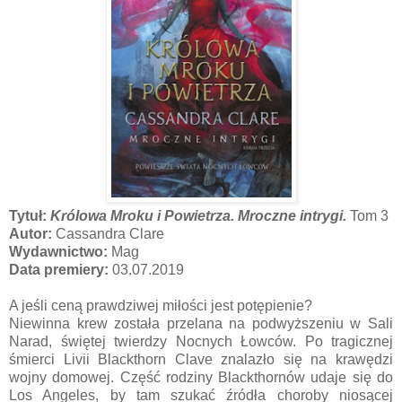
Tytuł:
Królowa Mroku i Powietrza. Mroczne intrygi.
Tom 3
Autor:
Cassandra Clare
Wydawnictwo:
Mag
Data premiery:
03.07.2019
A jeśli ceną prawdziwej miłości jest potępienie?
Niewinna krew została przelana na podwyższeniu w Sali
Narad, świętej twierdzy Nocnych Łowców. Po tragicznej
śmierci Livii Blackthorn Clave znalazło się na krawędzi
wojny domowej. Część rodziny Blackthornów udaje się do
Los Angeles, by tam szukać źródła choroby niosącej