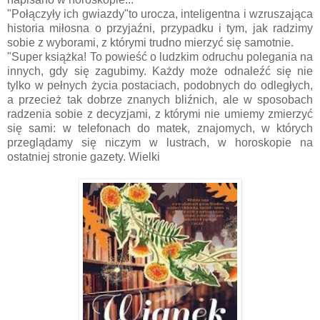
"Połączyły ich gwiazdy"to urocza, inteligentna i wzruszająca
historia miłosna o przyjaźni, przypadku i tym, jak radzimy
sobie z wyborami, z którymi trudno mierzyć się samotnie.
"Super książka! To powieść o ludzkim odruchu polegania na
innych, gdy się zagubimy. Każdy może odnaleźć się nie
tylko w pełnych życia postaciach, podobnych do odległych,
a przecież tak dobrze znanych bliźnich, ale w sposobach
radzenia sobie z decyzjami, z którymi nie umiemy zmierzyć
się sami: w telefonach do matek, znajomych, w których
przeglądamy się niczym w lustrach, w horoskopie na
ostatniej stronie gazety. Wielki