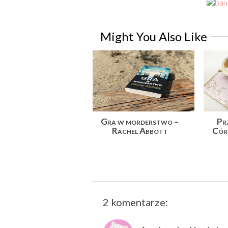
Might You Also Like
Gra w morderstwo –
Pr
Rachel Abbott
Cór
2 komentarze: