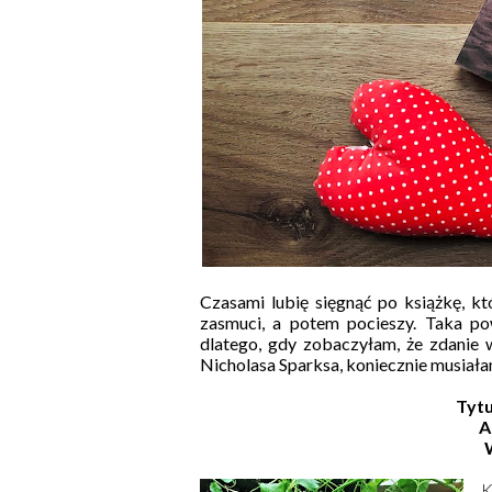
Czasami lubię sięgnąć po książkę, k
zasmuci, a potem pocieszy. Taka pow
dlatego, gdy zobaczyłam, że zdanie 
Nicholasa Sparksa, koniecznie musiała
Tytu
A
K