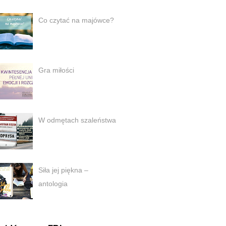
Co czytać na majówce?
Gra miłości
W odmętach szaleństwa
Siła jej piękna –
antologia