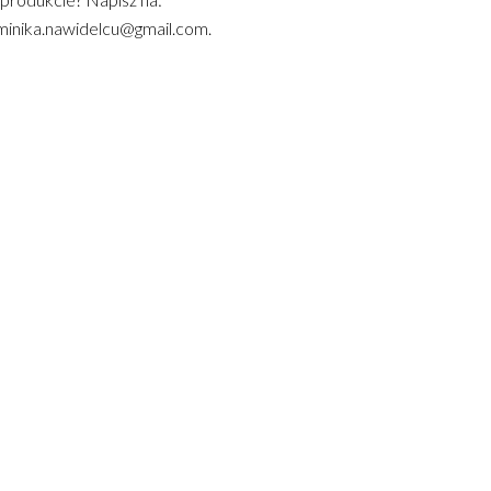
inika.nawidelcu@gmail.com.