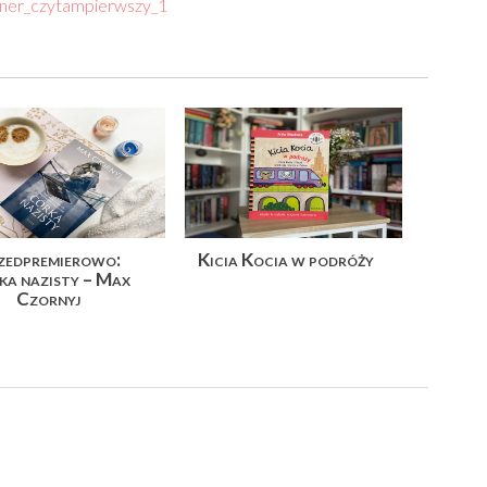
zedpremierowo:
Kicia Kocia w podróży
ka nazisty – Max
Czornyj