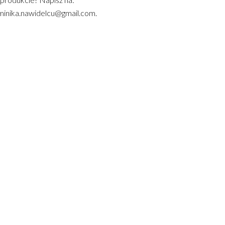
inika.nawidelcu@gmail.com.