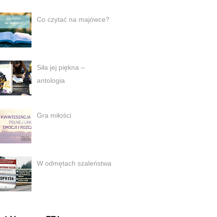
Co czytać na majówce?
Siła jej piękna –
antologia
Gra miłości
W odmętach szaleństwa