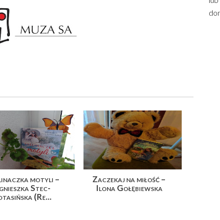
dom
inaczka motyli –
Zaczekaj na miłość –
gnieszka Stec-
Ilona Gołębiewska
tasińska (Re...