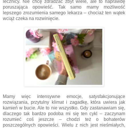
lecznicy. Nie chcę zdradzać zbyt wiele, ale to naprawdę
poruszająca opowieść. Tak samo mamy możliwość
lepszego zrozumienia samego lekarza – chociaż ten wątek
wciąż czeka na rozwinięcie.
Mamy więc intensywne emocje, satysfakcjonujące
rozwiązania, przytulny klimat i zagadkę, która uwiera jak
kamień w bucie. Ale to nie wszystko. Gdy zastanawiam się,
dlaczego tak bardzo podoba mi się ten cykl – zaczynam
rozumieć coś jeszcze – chodzi też o bohaterów
poszczególnych opowieści. Wielu z nich jest nieśmiałych,