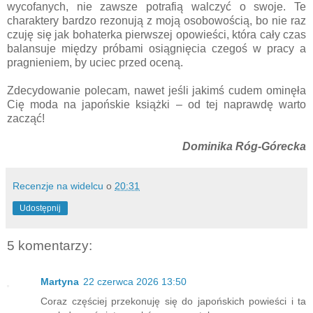
wycofanych, nie zawsze potrafią walczyć o swoje. Te
charaktery bardzo rezonują z moją osobowością, bo nie raz
czuję się jak bohaterka pierwszej opowieści, która cały czas
balansuje między próbami osiągnięcia czegoś w pracy a
pragnieniem, by uciec przed oceną.
Zdecydowanie polecam, nawet jeśli jakimś cudem ominęła
Cię moda na japońskie książki – od tej naprawdę warto
zacząć!
Dominika Róg-Górecka
Recenzje na widelcu
o
20:31
Udostępnij
5 komentarzy:
Martyna
22 czerwca 2026 13:50
Coraz częściej przekonuję się do japońskich powieści i ta