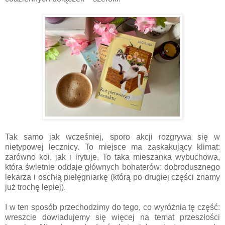
Tak samo jak wcześniej, sporo akcji rozgrywa się w
nietypowej lecznicy. To miejsce ma zaskakujący klimat:
zarówno koi, jak i irytuje. To taka mieszanka wybuchowa,
która świetnie oddaje głównych bohaterów: dobrodusznego
lekarza i oschłą pielęgniarkę (którą po drugiej części znamy
już trochę lepiej).
I w ten sposób przechodzimy do tego, co wyróżnia tę część:
wreszcie dowiadujemy się więcej na temat przeszłości