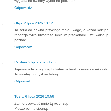
wygląda na świetny wybór na początek.
Odpowiedz
Olga
2 lipca 2026 10:12
Ta seria od dawna przyciąga moją uwagę, a każda kolejna
recenzja tylko utwierdza mnie w przekonaniu, ze warto ją
poznać.
Odpowiedz
Paulina
2 lipca 2026 17:30
Tajemnica lecznicy i jej bohaterów bardzo mnie zaciekawiła.
To świetny pomysł na fabułę.
Odpowiedz
Tosia
6 lipca 2026 19:58
Zainteresowałaś mnie tą recenzją.
Muszę po nią sięgnąć.