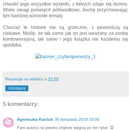
chwalić jego wszystkie wyskoki, z których zdaje się dumny.
Wiele uwagi poświęcił półświatkowi, trochę przyćmiewając
tym bardziej wzniosłe tematy.
Chociaż te historie nie są grzeczne, z pewnością są
ciekawe. Myślę, że tak samo jak on jest uważany za osobę
kontrowersyjną, tak samo i jego książka nie każdemu się
spodoba.
Recenzje na widelcu
o
23:59
Udostępnij
5 komentarzy:
Agnieszka Kaniuk
30 listopada 2019 18:05
Fani autora na pewno chętnie sięgną po ten tytuł. 😊