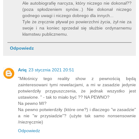
Ale autobiografię narcyza, który niczego nie dokonał??
(poza spłodzeniem synów...) Nie dokonał niczego
godnego uwagi i niczego dobrego dla innych...
Tyle że zręcznie pływał po powierzchni życia, żył nie za
swoje i na koniec sprzedał się służbie ordynarnemu
kłamstwu publicznemu.
Odpowiedz
Ariq
23 stycznia 2021 20:51
"Miłośnicy tego reality show z pewnością będą
zainteresowani tymi rewelacjami, a mi w zasadzie jedynie
potwierdziły przypuszczenia, że jednak wszystko jest
ustawione. " - tak to miało być ?? NA PEWNO?
Na pewno MI?
Na pewno potwierdziły (które one?) i dlaczego "w zasadzie"
a nie "w przysiadzie"? (użyte tak samo nonsensownie
/niezręcznie)
Odpowiedz