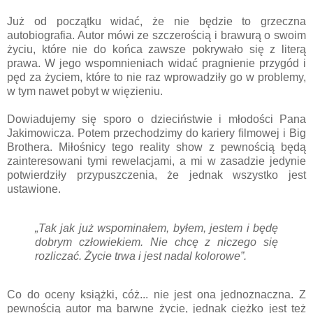
Już od początku widać, że nie będzie to grzeczna
autobiografia. Autor mówi ze szczerością i brawurą o swoim
życiu, które nie do końca zawsze pokrywało się z literą
prawa. W jego wspomnieniach widać pragnienie przygód i
pęd za życiem, które to nie raz wprowadziły go w problemy,
w tym nawet pobyt w więzieniu.
Dowiadujemy się sporo o dzieciństwie i młodości Pana
Jakimowicza. Potem przechodzimy do kariery filmowej i Big
Brothera. Miłośnicy tego reality show z pewnością będą
zainteresowani tymi rewelacjami, a mi w zasadzie jedynie
potwierdziły przypuszczenia, że jednak wszystko jest
ustawione.
„Tak jak już wspominałem, byłem, jestem i będę
dobrym człowiekiem. Nie chcę z niczego się
rozliczać. Życie trwa i jest nadal kolorowe”.
Co do oceny książki, cóż... nie jest ona jednoznaczna. Z
pewnością autor ma barwne życie, jednak ciężko jest też