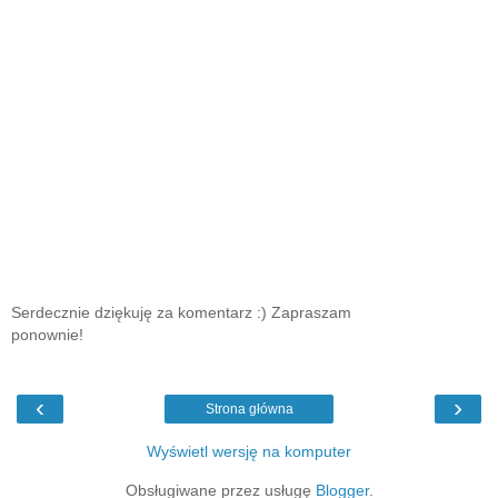
Serdecznie dziękuję za komentarz :) Zapraszam
ponownie!
‹
›
Strona główna
Wyświetl wersję na komputer
Obsługiwane przez usługę
Blogger
.