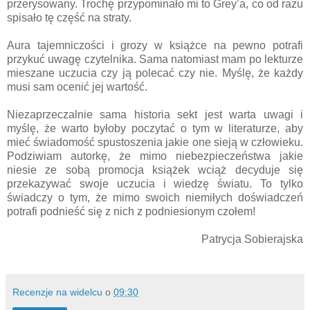
przerysowany. Trochę przypominało mi to Grey’a, co od razu
spisało tę część na straty.
Aura tajemniczości i grozy w książce na pewno potrafi
przykuć uwagę czytelnika. Sama natomiast mam po lekturze
mieszane uczucia czy ją polecać czy nie. Myślę, że każdy
musi sam ocenić jej wartość.
Niezaprzeczalnie sama historia sekt jest warta uwagi i
myślę, że warto byłoby poczytać o tym w literaturze, aby
mieć świadomość spustoszenia jakie one sieją w człowieku.
Podziwiam autorkę, że mimo niebezpieczeństwa jakie
niesie ze sobą promocja książek wciąż decyduje się
przekazywać swoje uczucia i wiedzę światu. To tylko
świadczy o tym, że mimo swoich niemiłych doświadczeń
potrafi podnieść się z nich z podniesionym czołem!
Patrycja Sobierajska
Recenzje na widelcu
o
09:30