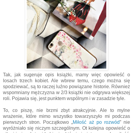
Tak, jak sugeruje opis książki, mamy więc opowieść o
losach trzech kobiet. Ale wbrew temu, czego można się
spodziewać, są to raczej luźno powiązane historie. Również
wspomniany mężczyzna w 2/3 książki nie odgrywa większej
roli. Pojawia się, jest punktem wspólnym i w zasadzie tyle.
To, co piszę, nie brzmi zbyt atrakcyjnie. Ale to mylne
wrażenie, które mimo wszystko towarzyszyło mi podczas
pierwszych stron. Początkowo „
Miłość aż po rozwód
” nie
wyróżniało się niczym szczególnym. Ot kolejna opowieść o