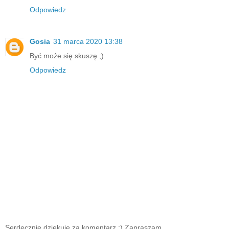
Odpowiedz
Gosia
31 marca 2020 13:38
Być może się skuszę ;)
Odpowiedz
Serdecznie dziękuję za komentarz :) Zapraszam