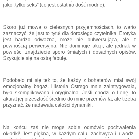
jako „tylko seks” (co jest ostatnio dość modne).
Skoro już mowa o cielesnych przyjemnościach, to warto
zaznaczyć, że jest to tytuł dla dorosłego czytelnika. Erotyka
jest bardzo odważna, może nie bulwersująca, ale z
pewnością perwersyjna. Nie dominuje akcji, ale jednak w
powieści znajdziecie sporo śmiałych i dosadnych opisów.
Szykujcie się na ostrą fabułę.
Podobało mi się też to, że każdy z bohaterów miał swój
emocjonalny bagaż. Historia Ostrego mnie zaintrygowała,
była skomplikowana i oryginalna. Jeśli chodzi o Lenę, to
akurat jej przeszłość średnio do mnie przemówiła, ale trzeba
przyznać, że nadawała całości dynamiki.
Na końcu zaś nie mogę sobie odmówić pochwalenia
okładki! Jest piękna, w każdym calu, zachwyca i uwodzi.