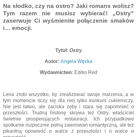
Na słodko, czy na ostro? Jaki romans wolisz?
Tym razem nie musisz wybierać! „Ostry”
zaserwuje Ci wyśmienite połączenie smaków
i… emocji.
Tytuł:
Ostry
Autor:
Angela Węcka
Wydawnictwo
: Editio Red
Lena zrobi wszystko, by zrealizować swoje marzenia, a w
tym momencie liczy się dla niej tylko konkurs cukierniczy.
Nie jest łatwo, ale zaciska zęby i stara się zapomnieć o
przeszłości. Trudną historię skrywa też Ostry, właściciel
świetnie prosperujących restauracji. Ich przypadkowe
spotkanie rozpocznie pełną zawirowań romantyczną, ale też
pikantną opowieść o walce z przeszłości i o walce o