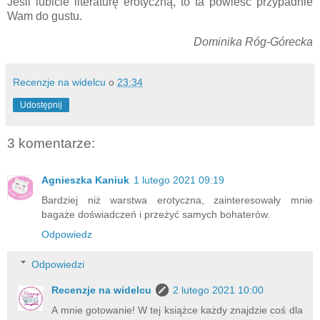
Jeśli lubicie literaturę erotyczną, to ta powieść przypadnie
Wam do gustu.
Dominika Róg-Górecka
Recenzje na widelcu
o
23:34
Udostępnij
3 komentarze:
Agnieszka Kaniuk
1 lutego 2021 09:19
Bardziej niż warstwa erotyczna, zainteresowały mnie
bagaże doświadczeń i przeżyć samych bohaterów.
Odpowiedz
Odpowiedzi
Recenzje na widelcu
2 lutego 2021 10:00
A mnie gotowanie! W tej książce każdy znajdzie coś dla