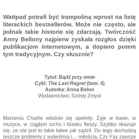
Wattpad potrafi być trampoliną wprost na listę
literackich bestsellerów. Może nie często, ale
jednak takie historie się zdarzają. Twórczość
Anny Bellony najpierw zyskała rozgłos dzięki
publikacjom internetowym, a dopiero potem
tym tradycyjnym. Czy słusznie?
Tytuł:
Bądź przy mnie
Cykl:
The Last Regret
(tom: 4)
Autorka:
Anna Belon
Wydawnictwo: Szósty Zmysł
Marzenia Charlie właśnie się spełniły. Żyje w trasie, w
muzyce, w ciągłym ruchu i blasku fleszy. Szybko okazuje
się, ze nie jest to takie łatwe jak sądził. Do tego dochodzą
jeszcze problemy z wytwórnią i… miłością. Czy Fay zawsze