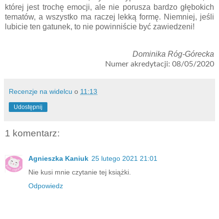
której jest trochę emocji, ale nie porusza bardzo głębokich
tematów, a wszystko ma raczej lekką formę. Niemniej, jeśli
lubicie ten gatunek, to nie powinniście być zawiedzeni!
Dominika Róg-Górecka
Numer akredytacji: 08/05/2020
Recenzje na widelcu
o
11:13
Udostępnij
1 komentarz:
Agnieszka Kaniuk
25 lutego 2021 21:01
Nie kusi mnie czytanie tej książki.
Odpowiedz