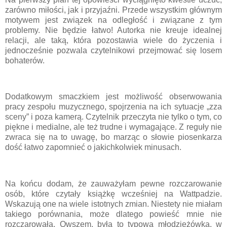
zarówno miłości, jak i przyjaźni. Przede wszystkim głównym
motywem jest związek na odległość i związane z tym
problemy. Nie będzie łatwo! Autorka nie kreuje idealnej
relacji, ale taką, która pozostawia wiele do życzenia i
jednocześnie pozwala czytelnikowi przejmować się losem
bohaterów.
Dodatkowym smaczkiem jest możliwość obserwowania
pracy zespołu muzycznego, spojrzenia na ich sytuacje „zza
sceny” i poza kamerą. Czytelnik przeczyta nie tylko o tym, co
piękne i medialne, ale też trudne i wymagające. Z reguły nie
zwraca się na to uwagę, bo marząc o słowie piosenkarza
dość łatwo zapomnieć o jakichkolwiek minusach.
Na końcu dodam, że zauważyłam pewne rozczarowanie
osób, które czytały książkę wcześniej na Wattpadzie.
Wskazują one na wiele istotnych zmian. Niestety nie miałam
takiego porównania, może dlatego powieść mnie nie
rozczarowała. Owszem, była to typowa młodzieżówka, w