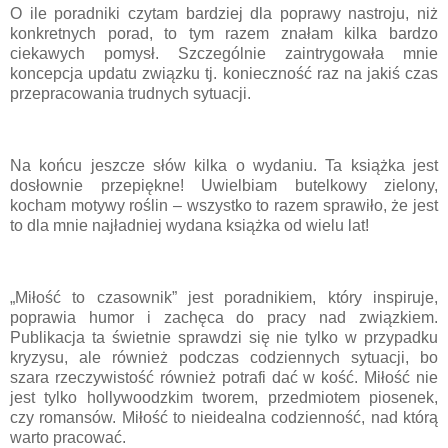
O ile poradniki czytam bardziej dla poprawy nastroju, niż
konkretnych porad, to tym razem znałam kilka bardzo
ciekawych pomysł. Szczególnie zaintrygowała mnie
koncepcja updatu związku tj. konieczność raz na jakiś czas
przepracowania trudnych sytuacji.
Na końcu jeszcze słów kilka o wydaniu. Ta książka jest
dosłownie przepiękne! Uwielbiam butelkowy zielony,
kocham motywy roślin – wszystko to razem sprawiło, że jest
to dla mnie najładniej wydana książka od wielu lat!
„Miłość to czasownik” jest poradnikiem, który inspiruje,
poprawia humor i zachęca do pracy nad związkiem.
Publikacja ta świetnie sprawdzi się nie tylko w przypadku
kryzysu, ale również podczas codziennych sytuacji, bo
szara rzeczywistość również potrafi dać w kość. Miłość nie
jest tylko hollywoodzkim tworem, przedmiotem piosenek,
czy romansów. Miłość to nieidealna codzienność, nad którą
warto pracować.