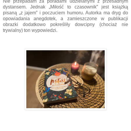
Nie przepadam za poradami udzielanymi z przesadnym
dystansem. Jednak „Miłość to czasownik” jest książką
pisaną „z jajem” i poczuciem humoru. Autorka ma dryg do
opowiadania anegdotek, a zamieszczone w publikacji
obrazki dodatkowo pokreśliły dowcipny (chociaż nie
trywialny) ton wypowiedzi.