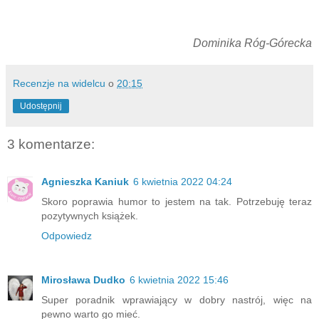
Dominika Róg-Górecka
Recenzje na widelcu
o
20:15
Udostępnij
3 komentarze:
Agnieszka Kaniuk
6 kwietnia 2022 04:24
Skoro poprawia humor to jestem na tak. Potrzebuję teraz
pozytywnych książek.
Odpowiedz
Mirosława Dudko
6 kwietnia 2022 15:46
Super poradnik wprawiający w dobry nastrój, więc na
pewno warto go mieć.