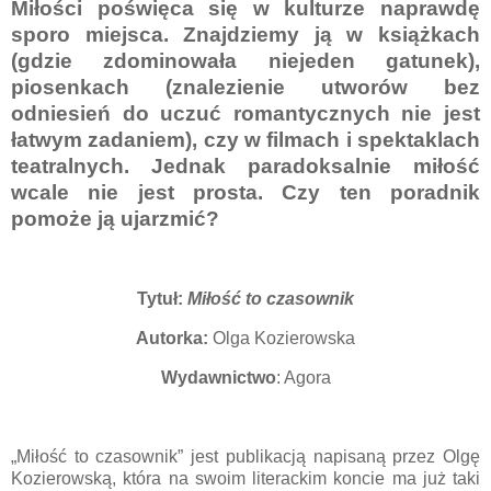
Miłości poświęca się w kulturze naprawdę
sporo miejsca. Znajdziemy ją w książkach
(gdzie zdominowała niejeden gatunek),
piosenkach (znalezienie utworów bez
odniesień do uczuć romantycznych nie jest
łatwym zadaniem), czy w filmach i spektaklach
teatralnych. Jednak paradoksalnie miłość
wcale nie jest prosta. Czy ten poradnik
pomoże ją ujarzmić?
Tytuł:
Miłość to czasownik
Autorka:
Olga Kozierowska
Wydawnictwo
: Agora
„Miłość to czasownik” jest publikacją napisaną przez Olgę
Kozierowską, która na swoim literackim koncie ma już taki