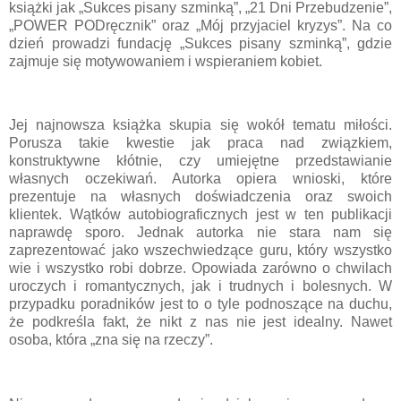
książki jak „Sukces pisany szminką”, „21 Dni Przebudzenie”,
„POWER PODręcznik” oraz „Mój przyjaciel kryzys”. Na co
dzień prowadzi fundację „Sukces pisany szminką”, gdzie
zajmuje się motywowaniem i wspieraniem kobiet.
Jej najnowsza książka skupia się wokół tematu miłości.
Porusza takie kwestie jak praca nad związkiem,
konstruktywne kłótnie, czy umiejętne przedstawianie
własnych oczekiwań. Autorka opiera wnioski, które
prezentuje na własnych doświadczenia oraz swoich
klientek. Wątków autobiograficznych jest w ten publikacji
naprawdę sporo. Jednak autorka nie stara nam się
zaprezentować jako wszechwiedzące guru, który wszystko
wie i wszystko robi dobrze. Opowiada zarówno o chwilach
uroczych i romantycznych, jak i trudnych i bolesnych. W
przypadku poradników jest to o tyle podnoszące na duchu,
że podkreśla fakt, że nikt z nas nie jest idealny. Nawet
osoba, która „zna się na rzeczy”.