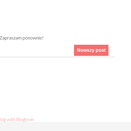
) Zapraszam ponownie!
Nowszy post
log with Bloglovin