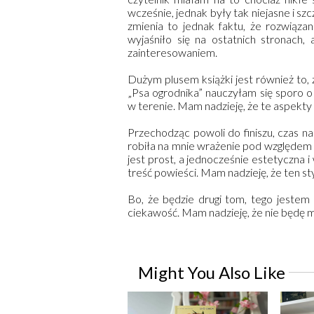
wcześnie, jednak były tak niejasne i sz
zmienia to jednak faktu, że rozwią
wyjaśniło się na ostatnich stronach
zainteresowaniem.
Dużym plusem książki jest również to,
„Psa ogrodnika” nauczyłam się sporo o
w terenie. Mam nadzieję, że te aspekty 
Przechodząc powoli do finiszu, czas na
robiła na mnie wrażenie pod względem gr
jest prost, a jednocześnie estetyczna
treść powieści. Mam nadzieję, że ten st
Bo, że będzie drugi tom, tego jestem
ciekawość. Mam nadzieję, że nie będę m
Might You Also Like