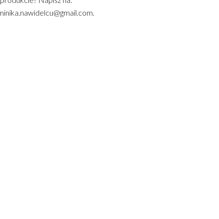
inika.nawidelcu@gmail.com.