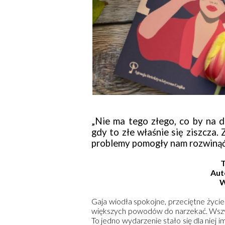
„Nie ma tego złego, co by na d
gdy to złe właśnie się ziszcza.
problemy pomogły nam rozwinąć 
T
Aut
W
Gaja wiodła spokojne, przeciętne życie 
większych powodów do narzekać. Wszyst
To jedno wydarzenie stało się dla niej 