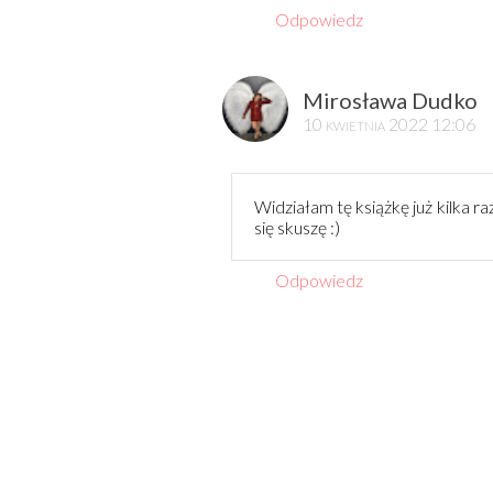
Odpowiedz
Mirosława Dudko
10 kwietnia 2022 12:06
Widziałam tę książkę już kilka r
się skuszę :)
Odpowiedz