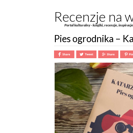
Recenzje na w
Portal kulturalny - książki, recenzje, inspiracj
Pies ogrodnika – K