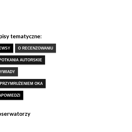
isy tematyczne:
EWSY
O RECENZOWANIU
POTKANIA AUTORSKIE
YWIADY
 PRZYMRUŻENIEM OKA
APOWIEDZI
serwatorzy