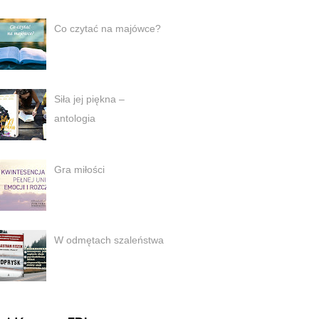
Co czytać na majówce?
Siła jej piękna –
antologia
Gra miłości
W odmętach szaleństwa