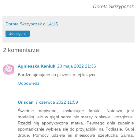
Dorota Skrzypczak
Dorota Skrzypczak
o
14:15
Udostępnij
2 komentarze:
Agnieszka Kaniuk
23 maja 2022 21:36
Bardzo ujmujące co piszesz o tej książce.
Odpowiedz
Urlscan
7 czerwca 2022 11:59
Świetnie napisana, zaskakując fabuła. Natasza jest
modelką, ale w głębi serca nie marzy o sławie i rozgłosie.
Rządzi nią apodyktyczna matka. Pewnego dnia zupełnie
spontanicznie wybiera się do przyjaciółki na Podlasie. Gubi
drogę. Pomocy udziela jej miejscowa szeptucha Salma.