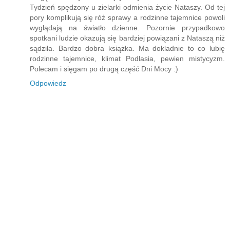
Tydzień spędzony u zielarki odmienia życie Nataszy. Od tej
pory komplikują się róż sprawy a rodzinne tajemnice powoli
wyglądają na światło dzienne. Pozornie przypadkowo
spotkani ludzie okazują się bardziej powiązani z Nataszą niż
sądziła. Bardzo dobra książka. Ma dokladnie to co lubię
rodzinne tajemnice, klimat Podlasia, pewien mistycyzm.
Polecam i sięgam po drugą część Dni Mocy :)
Odpowiedz