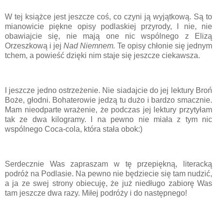
W tej książce jest jeszcze coś, co czyni ją wyjątkową. Są to
mianowicie piękne opisy podlaskiej przyrody, I nie, nie
obawiajcie się, nie mają one nic wspólnego z Elizą
Orzeszkową i jej
Nad Niemnem.
Te opisy chłonie się jednym
tchem, a powieść dzięki nim staje się jeszcze ciekawsza.
I jeszcze jedno ostrzeżenie. Nie siadajcie do jej lektury Broń
Boże, głodni. Bohaterowie jedzą tu dużo i bardzo smacznie.
Mam nieodparte wrażenie, że podczas jej lektury przytyłam
tak ze dwa kilogramy. I na pewno nie miała z tym nic
wspólnego Coca-cola, która stała obok:)
Serdecznie Was zapraszam w tę przepiękną, literacką
podróż na Podlasie. Na pewno nie będziecie się tam nudzić,
a ja ze swej strony obiecuję, że już niedługo zabiorę Was
tam jeszcze dwa razy. Miłej podróży i do następnego!