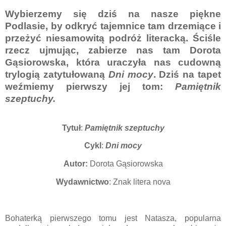
Wybierzemy się dziś na nasze piękne
Podlasie, by odkryć tajemnice tam drzemiące i
przeżyć niesamowitą podróż literacką. Ściśle
rzecz ujmując, zabierze nas tam Dorota
Gąsiorowska, która uraczyła nas cudowną
trylogią zatytułowaną
Dni mocy
. Dziś na tapet
weźmiemy pierwszy jej tom:
Pamiętnik
szeptuchy.
Tytuł
:
Pamiętnik szeptuchy
Cykl
:
Dni mocy
Autor:
Dorota Gąsiorowska
Wydawnictwo
: Znak litera nova
Bohaterką pierwszego tomu jest Natasza, popularna