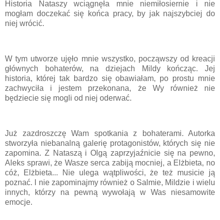
Historia Nataszy wciągnęła mnie niemiłosiernie i nie
mogłam doczekać się końca pracy, by jak najszybciej do
niej wrócić.
W tym utworze ujęło mnie wszystko, począwszy od kreacji
głównych bohaterów, na dziejach Mildy kończąc. Jej
historia, której tak bardzo się obawiałam, po prostu mnie
zachwyciła i jestem przekonana, że Wy również nie
będziecie się mogli od niej oderwać.
Już zazdroszczę Wam spotkania z bohaterami. Autorka
stworzyła niebanalną galerię protagonistów, których się nie
zapomina. Z Nataszą i Olgą zaprzyjaźnicie się na pewno,
Aleks sprawi, że Wasze serca zabiją mocniej, a Elżbieta, no
cóż, Elżbieta... Nie ulega wątpliwości, że też musicie ją
poznać. I nie zapominajmy również o Salmie, Mildzie i wielu
innych, którzy na pewną wywołają w Was niesamowite
emocje.