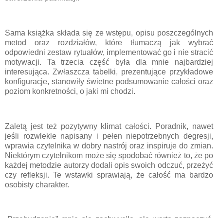
Sama książka składa się ze wstępu, opisu poszczególnych
metod oraz rozdziałów, które tłumaczą jak wybrać
odpowiedni zestaw rytuałów, implementować go i nie stracić
motywacji. Ta trzecia część była dla mnie najbardziej
interesująca. Zwłaszcza tabelki, prezentujące przykładowe
konfiguracje, stanowiły świetne podsumowanie całości oraz
poziom konkretności, o jaki mi chodzi.
Zaletą jest też pozytywny klimat całości. Poradnik, nawet
jeśli rozwlekle napisany i pełen niepotrzebnych degresji,
wprawia czytelnika w dobry nastrój oraz inspiruje do zmian.
Niektórym czytelnikom może się spodobać również to, że po
każdej metodzie autorzy dodali opis swoich odczuć, przeżyć
czy refleksji. Te wstawki sprawiają, że całość ma bardzo
osobisty charakter.