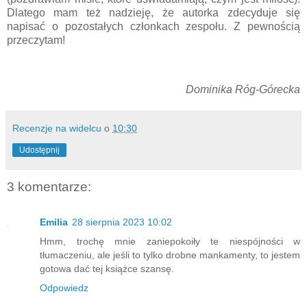
Dlatego mam też nadzieję, że autorka zdecyduje się
napisać o pozostałych członkach zespołu. Z pewnością
przeczytam!
Dominika Róg-Górecka
Recenzje na widelcu
o
10:30
Udostępnij
3 komentarze:
Emilia
28 sierpnia 2023 10:02
Hmm, trochę mnie zaniepokoiły te niespójności w
tłumaczeniu, ale jeśli to tylko drobne mankamenty, to jestem
gotowa dać tej książce szansę.
Odpowiedz