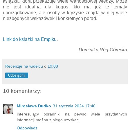
książka, która przekazuje wiele wartościowej wiedzy. Może
nie jest idealna dla kogoś, kto ma już te tematy
uporządkowane, ale osoby w kryzysie znajdą w niej wiele
niezbędnych wskazówek i konkretnych porad.
Link do książki na Empiku
.
Dominika Róg-Górecka
Recenzje na widelcu
o
19:08
Udostępnij
10 komentarzy:
Mirosława Dudko
31 stycznia 2024 17:40
interesujący poradnik, na pewno wiele przydatnych
informacji można z niego uzyskać.
Odpowiedz