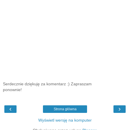
Serdecznie dziękuję za komentarz :) Zapraszam
ponownie!
‹
›
Strona główna
Wyświetl wersję na komputer