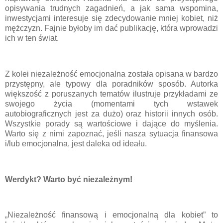
opisywania trudnych zagadnień, a jak sama wspomina,
inwestycjami interesuje się zdecydowanie mniej kobiet, niż
mężczyzn. Fajnie byłoby im dać publikację, która wprowadzi
ich w ten świat.
Z kolei niezależność emocjonalna została opisana w bardzo
przystępny, ale typowy dla poradników sposób. Autorka
większość z poruszanych tematów ilustruje przykładami ze
swojego życia (momentami tych wstawek
autobiograficznych jest za dużo) oraz historii innych osób.
Wszystkie porady są wartościowe i dające do myślenia.
Warto się z nimi zapoznać, jeśli nasza sytuacja finansowa
i/lub emocjonalna, jest daleka od ideału.
Werdykt? Warto być niezależnym!
„Niezależność finansową i emocjonalną dla kobiet” to