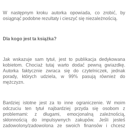
W następnym kroku autorka opowiada, co zrobić, by
osiągnąć podobne rezultaty i cieszyć się niezależnością.
Dla kogo jest ta książka?
Jak wskazuje sam tytuł, jest to publikacja dedykowana
kobietom. Chociaż tutaj warto dodać pewną gwiazdkę.
Autorka faktycznie zwraca się do czytelniczek, jednak
porady, których udziela, w 99% pasują również do
mężczyzn.
Bardziej istotne jest za to inne ograniczenie. W moim
odczuciu ten tytuł najbardziej przyda się osobom z
problemami: z długami, emocjonalną zależnością,
skłonnością do impulsywnych zakupów. Jeśli jesteś
zadowolony/zadowolona ze swoich finansów i chcesz