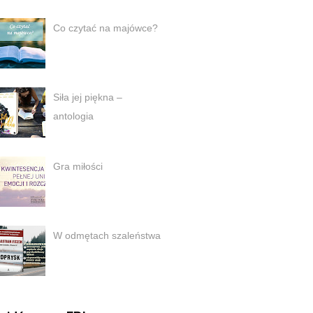
Co czytać na majówce?
Siła jej piękna –
antologia
Gra miłości
W odmętach szaleństwa