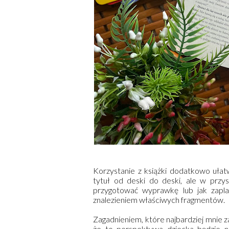
Korzystanie z książki dodatkowo ułat
tytuł od deski do deski, ale w przys
przygotować wyprawkę lub jak zapl
znalezieniem właściwych fragmentów.
Zagadnieniem, które najbardziej mnie 
że to perspektywa dziecka będzie na