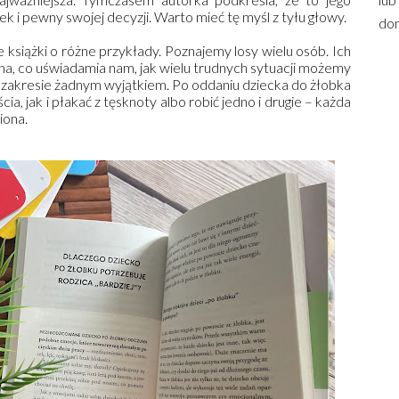
 i pewny swojej decyzji. Warto mieć tę myśl z tyłu głowy.
dom
 książki o różne przykłady. Poznajemy losy wielu osób. Ich
, co uświadamia nam, jak wielu trudnych sytuacji możemy
m zakresie żadnym wyjątkiem. Po oddaniu dziecka do żłobka
a, jak i płakać z tęsknoty albo robić jedno i drugie – każda
iona.