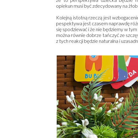
opiekun musi być zdecydowany na żłobek
Kolejną istotną rzeczą jest wzbogacenie
pespektywa jest czasem naprawdę różna
się spodziewać i że nie będziemy w ty
można równie dobrze tańczyć ze szczęści
z tych reakcji będzie naturalna i uzasadn