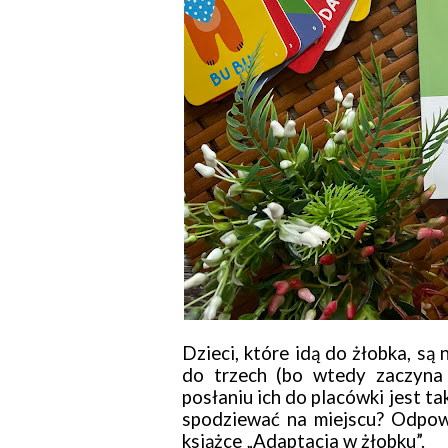
Dzieci, które idą do żłobka, s
do trzech (bo wtedy zaczyna 
posłaniu ich do placówki jest t
spodziewać na miejscu? Odpowi
książce „Adaptacja w żłobku”.