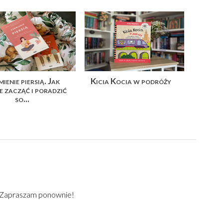
ienie piersią. Jak
Kicia Kocia w podróży
e zacząć i poradzić
so...
) Zapraszam ponownie!