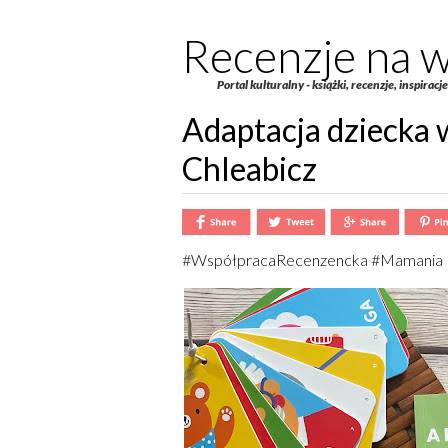
Recenzje na w
Portal kulturalny - książki, recenzje, inspiracj
Adaptacja dziecka 
Chleabicz
#WspółpracaRecenzencka #Mamania