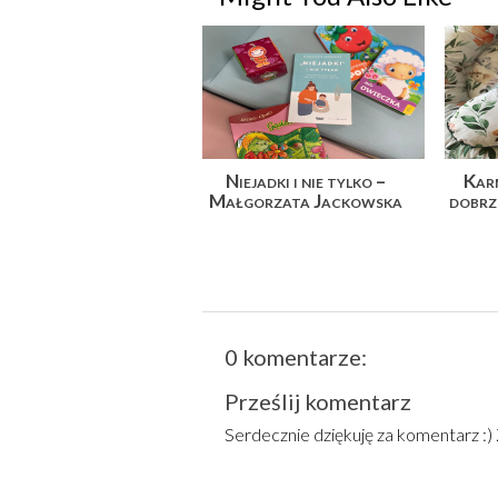
Niejadki i nie tylko –
Karm
Małgorzata Jackowska
dobrz
0 komentarze:
Prześlij komentarz
Serdecznie dziękuję za komentarz :