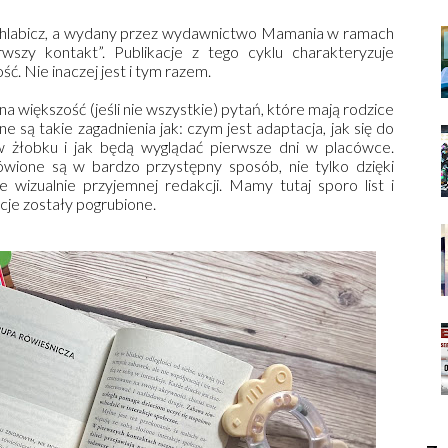
 Chlabicz, a wydany przez wydawnictwo Mamania w ramach
rwszy kontakt”. Publikacje z tego cyklu charakteryzuje
. Nie inaczej jest i tym razem.
na większość (jeśli nie wszystkie) pytań, które mają rodzice
 są takie zagadnienia jak: czym jest adaptacja, jak się do
w żłobku i jak będą wyglądać pierwsze dni w placówce.
wione są w bardzo przystępny sposób, nie tylko dzięki
le wizualnie przyjemnej redakcji. Mamy tutaj sporo list i
cje zostały pogrubione.