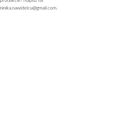
inika.nawidelcu@gmail.com.