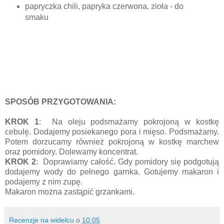
papryczka chili, papryka czerwona, zioła
- do
smaku
SPOSÓB PRZYGOTOWANIA:
KROK 1
: Na oleju podsmażamy pokrojoną w kostkę
cebulę. Dodajemy posiekanego pora i mięso. Podsmażamy.
Potem dorzucamy również pokrojoną w kostkę marchew
oraz pomidory. Dolewamy koncentrat.
KROK 2
: Doprawiamy całość. Gdy pomidory się podgotują
dodajemy wody do pełnego garnka. Gotujemy makaron i
podajemy z nim zupę.
Makaron można zastąpić grzankami.
Recenzje na widelcu
o
10:05