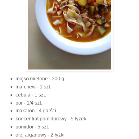
mięso mielone
- 300 g
marchew
- 1 szt.
cebula
- 1 szt.
por
- 1/4 szt.
makaron
- 4 garści
koncentrat pomidorowy
- 5 łyżek
pomidor
- 5 szt.
olej arganowy
- 2 łyżki