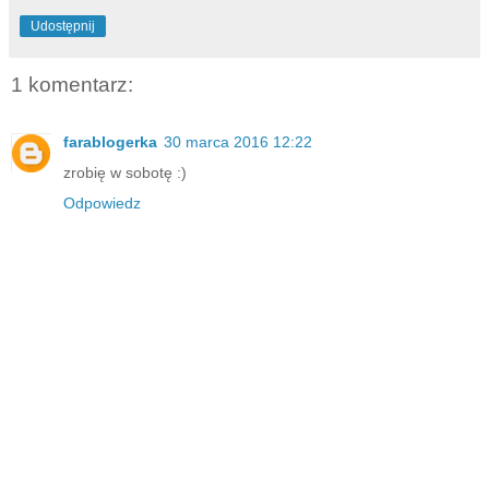
Udostępnij
1 komentarz:
farablogerka
30 marca 2016 12:22
zrobię w sobotę :)
Odpowiedz