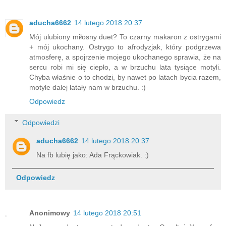
aducha6662
14 lutego 2018 20:37
Mój ulubiony miłosny duet? To czarny makaron z ostrygami
+ mój ukochany. Ostrygo to afrodyzjak, który podgrzewa
atmosferę, a spojrzenie mojego ukochanego sprawia, że na
sercu robi mi się ciepło, a w brzuchu lata tysiące motyli.
Chyba właśnie o to chodzi, by nawet po latach bycia razem,
motyle dalej latały nam w brzuchu. :)
Odpowiedz
Odpowiedzi
aducha6662
14 lutego 2018 20:37
Na fb lubię jako: Ada Frąckowiak. :)
Odpowiedz
Anonimowy
14 lutego 2018 20:51