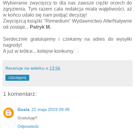
Wybieranie zwycięzcy to dla nas zawsze ciężki orzech do
zgryzienia. Tym razem cała redakcja miała wątpliwości, aż
w końcu udało się nam podjąć decyzję!
Zwycięzcą książki "Remedium" Wydawnictwo AlterNatywne
od zostaje...
Patryk M.
Serdecznie gratulujemy i czekamy na adres do wysyłki
nagrody!
A już w krótce... kolejne konkursy
Recenzje na widelcu
o
13:56
Udostępnij
1 komentarz:
Gosia
22 maja 2019 09:48
Gratuluję!!
Odpowiedz