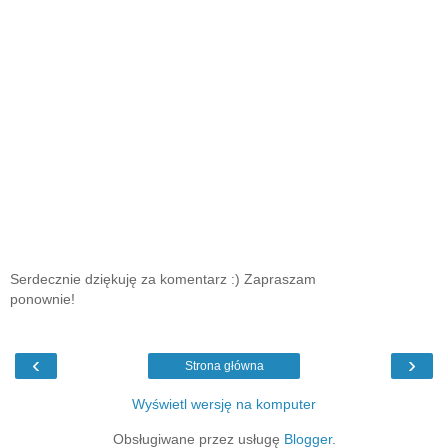
Serdecznie dziękuję za komentarz :) Zapraszam
ponownie!
‹
›
Strona główna
Wyświetl wersję na komputer
Obsługiwane przez usługę
Blogger
.