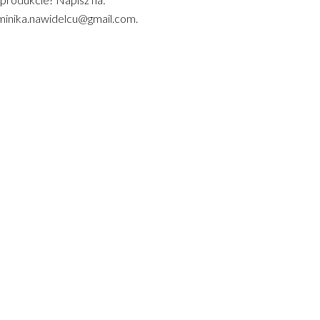
inika.nawidelcu@gmail.com.