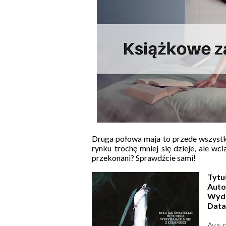
Druga połowa maja to przede wszyst
rynku trochę mniej się dzieje, ale wc
przekonani? Sprawdźcie sami!
Tytu
Auto
Wyd
Data
Ava 