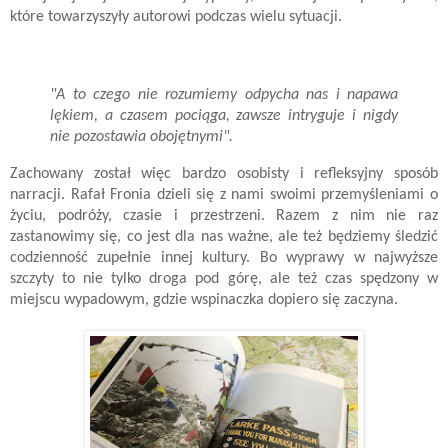
które towarzyszyły autorowi podczas wielu sytuacji.
"A to czego nie rozumiemy odpycha nas i napawa
lękiem, a czasem pociąga, zawsze intryguje i nigdy
nie pozostawia obojętnymi".
Zachowany został więc bardzo osobisty i refleksyjny sposób
narracji. Rafał Fronia dzieli się z nami swoimi przemyśleniami o
życiu, podróży, czasie i przestrzeni. Razem z nim nie raz
zastanowimy się, co jest dla nas ważne, ale też będziemy śledzić
codzienność zupełnie innej kultury. Bo wyprawy w najwyższe
szczyty to nie tylko droga pod górę, ale też czas spędzony w
miejscu wypadowym, gdzie wspinaczka dopiero się zaczyna.