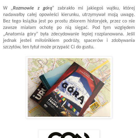
W „
Rozmowie z górą
” zabrakło mi jakiegoś wątku, której
nadawałby całej opowieści kierunku, utrzymywał moją uwagę.
Bez tego książka jest po prostu zbiorem historyjek, przez co nie
zawsze miałam ochotę po nią sięgać. Pod tym względem
„Anatomia góry” była zdecydowanie lepiej rozplanowana. Jeśli
jednak jesteś miłośnikiem podróży, spacerów i zdobywania
szczytów, ten tytuł może przypaść Ci do gustu.