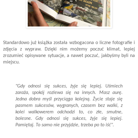
Standardowo już książka została wzbogacona o liczne fotografie i
zdjęcia z wypraw. Dzięki nim możemy poczuć klimat, lepiej
zrozumieć opisywane sytuacje, a nawet poczuć, jakbyśmy byli na
miejscu.
"Gdy odnosi się sukces, żyje się lepiej. Uśmiech
zaraża, spokój rozlewa się na innych. Masz aurę.
Jedna dobra myśl przyciąga kolejną. Życie staje się
pasmem sukcesów, wygranych, czasem bez walki, z
kolei walkowerem odchodzi to, co złe, smutne,
bolesne. Gdy odnosi się sukces, żyje się lepiej.
Pamiętaj. To samo nie przyjdzie, trzeba po to iść".