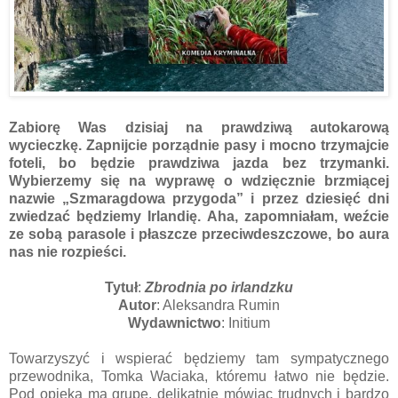
Zabiorę Was dzisiaj na prawdziwą autokarową
wycieczkę. Zapnijcie porządnie pasy i mocno trzymajcie
foteli, bo będzie prawdziwa jazda bez trzymanki.
Wybierzemy się na wyprawę o wdzięcznie brzmiącej
nazwie „Szmaragdowa przygoda” i przez dziesięć dni
zwiedzać będziemy Irlandię. Aha, zapomniałam, weźcie
ze sobą parasole i płaszcze przeciwdeszczowe, bo aura
nas nie rozpieści.
Tytuł
:
Zbrodnia po irlandzku
Autor
: Aleksandra Rumin
Wydawnictwo
: Initium
Towarzyszyć i wspierać będziemy tam sympatycznego
przewodnika, Tomka Waciaka, któremu łatwo nie będzie.
Pod opieką ma grupę, delikatnie mówiąc trudnych i bardzo