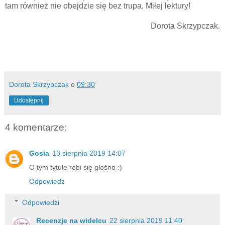
tam również nie obejdzie się bez trupa. Miłej lektury!
Dorota Skrzypczak.
Dorota Skrzypczak
o
09:30
Udostępnij
4 komentarze:
Gosia
13 sierpnia 2019 14:07
O tym tytule robi się głośno :)
Odpowiedz
Odpowiedzi
Recenzje na widelcu
22 sierpnia 2019 11:40