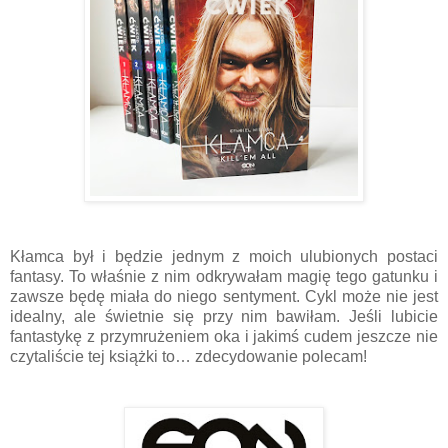
Kłamca był i będzie jednym z moich ulubionych postaci
fantasy. To właśnie z nim odkrywałam magię tego gatunku i
zawsze będę miała do niego sentyment. Cykl może nie jest
idealny, ale świetnie się przy nim bawiłam. Jeśli lubicie
fantastykę z przymrużeniem oka i jakimś cudem jeszcze nie
czytaliście tej książki to… zdecydowanie polecam!