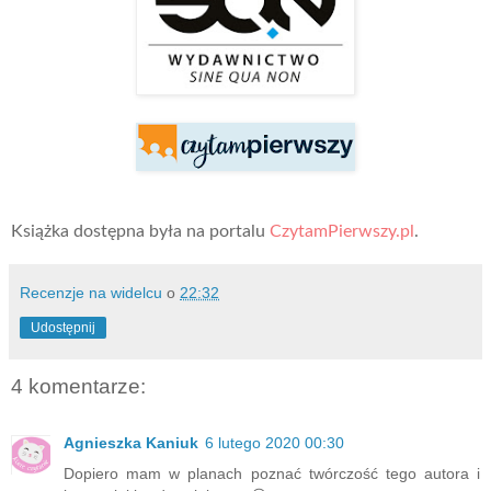
Książka dostępna była na portalu
CzytamPierwszy.pl
.
Recenzje na widelcu
o
22:32
Udostępnij
4 komentarze:
Agnieszka Kaniuk
6 lutego 2020 00:30
Dopiero mam w planach poznać twórczość tego autora i