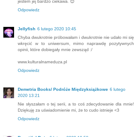
jestem jej bardzo ciekawa. 😊
Odpowiedz
Jellyfish
6 lutego 2020 10:45
Chyba dwukrotnie próbowałam i dwukrotnie nie udało mi się
wkręcić w to uniwersum, mimo naprawdę pozytywnych
opinii, które dobiegały mnie zewsząd :/
www.kulturalnameduza.pl
Odpowiedz
Demetria Books/ Podróże Międzyksiążkowe
6 lutego
2020 13:21
Nie słyszałam o tej serii, a to coś zdecydowanie dla mnie!
Dziękuję za uświadomienie mi, że to cudo istnieje <3
Odpowiedz