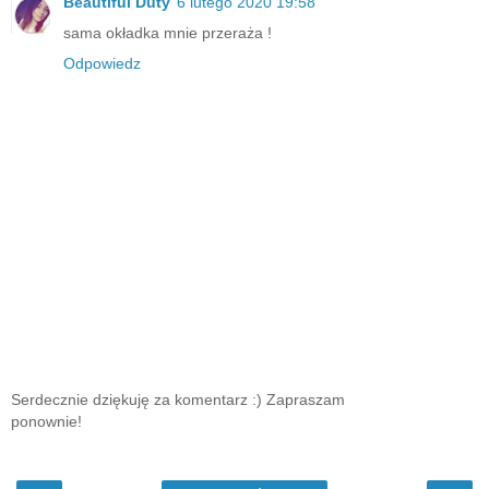
Beautiful Duty
6 lutego 2020 19:58
sama okładka mnie przeraża !
Odpowiedz
Serdecznie dziękuję za komentarz :) Zapraszam
ponownie!