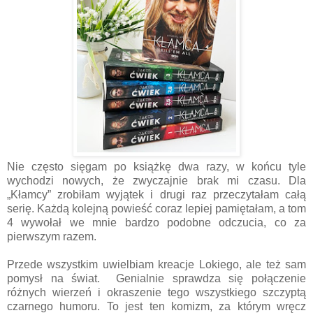
Nie często sięgam po książkę dwa razy, w końcu tyle
wychodzi nowych, że zwyczajnie brak mi czasu. Dla
„Kłamcy” zrobiłam wyjątek i drugi raz przeczytałam całą
serię. Każdą kolejną powieść coraz lepiej pamiętałam, a tom
4 wywołał we mnie bardzo podobne odczucia, co za
pierwszym razem.
Przede wszystkim uwielbiam kreacje Lokiego, ale też sam
pomysł na świat.
Genialnie sprawdza się połączenie
różnych wierzeń i okraszenie tego wszystkiego szczyptą
czarnego humoru. To jest ten komizm, za którym wręcz