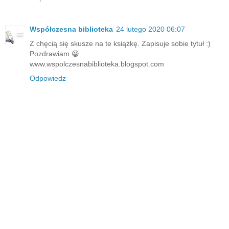
Współczesna biblioteka
24 lutego 2020 06:07
Z chęcią się skusze na te książkę. Zapisuje sobie tytuł :)
Pozdrawiam 😀
www.wspolczesnabiblioteka.blogspot.com
Odpowiedz