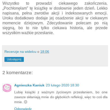
Wszystko to prowadzi ciekawego zakończenia.
„Pochłonęłam” tę książkę w dosłownie jeden dzień. Lekko
napisana, pełna zwrotów akcji i indeksowanych emocji.
Uroku dodatkowo dodaje jej osadzenie akcji w ciekawym
momencie dziejowym. Zdecydowanie polecam po nią
sięgną, bo to nie tylko ciekawa historia, ale przede
wszystkim ważkie przesłanie.
Recenzje na widelcu
o
18:06
Udostępnij
2 komentarze:
Agnieszka Kaniuk
23 lutego 2020 18:30
Lubię książki z ważnym życiowym przesłaniem, bo one
zawsze skłaniają mnie do głębokich refleksji, więc to coś dla
mnie. 😊
Odpowiedz