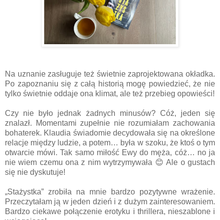
Na uznanie zasługuje też świetnie zaprojektowana okładka.
Po zapoznaniu się z całą historią mogę powiedzieć, że nie
tylko świetnie oddaje ona klimat, ale też przebieg opowieści!
Czy nie było jednak żadnych minusów? Cóż, jeden się
znalazł. Momentami zupełnie nie rozumiałam zachowania
bohaterek. Klaudia świadomie decydowała się na określone
relacje między ludzie, a potem… była w szoku, że ktoś o tym
otwarcie mówi. Tak samo miłość Ewy do męża, cóż… no ja
nie wiem czemu ona z nim wytrzymywała
😊
Ale o gustach
się nie dyskutuje!
„Stażystka” zrobiła na mnie bardzo pozytywne wrażenie.
Przeczytałam ją w jeden dzień i z dużym zainteresowaniem.
Bardzo ciekawe połączenie erotyku i thrillera, nieszablone i