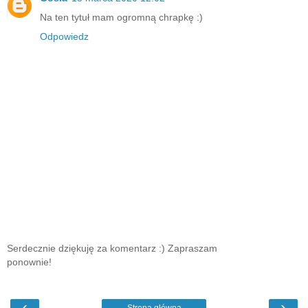
Na ten tytuł mam ogromną chrapkę :)
Odpowiedz
Serdecznie dziękuję za komentarz :) Zapraszam
ponownie!
‹
›