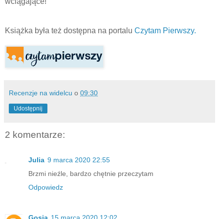
wciągające!
Książka była też dostępna na portalu
Czytam Pierwszy.
Recenzje na widelcu
o
09:30
Udostępnij
2 komentarze:
Julia
9 marca 2020 22:55
Brzmi nieźle, bardzo chętnie przeczytam
Odpowiedz
Gosia
15 marca 2020 12:02