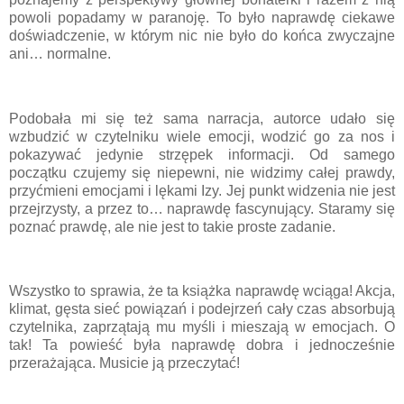
powoli popadamy w paranoję. To było naprawdę ciekawe
doświadczenie, w którym nic nie było do końca zwyczajne
ani… normalne.
Podobała mi się też sama narracja, autorce udało się
wzbudzić w czytelniku wiele emocji, wodzić go za nos i
pokazywać jedynie strzępek informacji. Od samego
początku czujemy się niepewni, nie widzimy całej prawdy,
przyćmieni emocjami i lękami Izy. Jej punkt widzenia nie jest
przejrzysty, a przez to… naprawdę fascynujący. Staramy się
poznać prawdę, ale nie jest to takie proste zadanie.
Wszystko to sprawia, że ta książka naprawdę wciąga! Akcja,
klimat, gęsta sieć powiązań i podejrzeń cały czas absorbują
czytelnika, zaprzątają mu myśli i mieszają w emocjach. O
tak! Ta powieść była naprawdę dobra i jednocześnie
przerażająca. Musicie ją przeczytać!