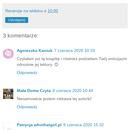
Recenzje na widelcu
o
10:00
Udostępnij
3 komentarze:
Agnieszka Kaniuk
7 czerwca 2020 10:33
Czytałam już tę książkę i również podzielam Twój entuzjazm
odnośnie jej lektury. 😊
Odpowiedz
Mała Doma Czyta
8 czerwca 2020 10:44
Niesamowicie jestem ciekawa tej autorki!
Odpowiedz
Patrycja whothatgirl.pl
9 czerwca 2020 15:32