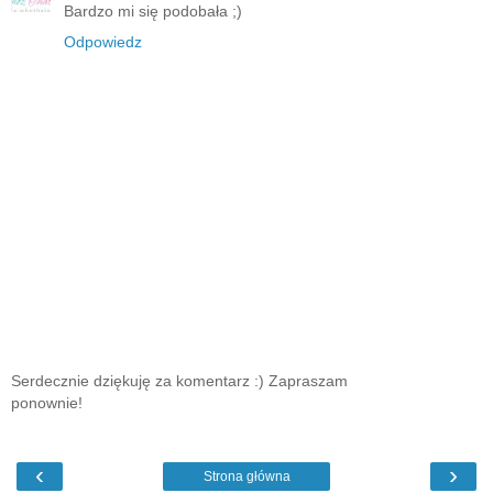
Bardzo mi się podobała ;)
Odpowiedz
Serdecznie dziękuję za komentarz :) Zapraszam
ponownie!
‹
›
Strona główna