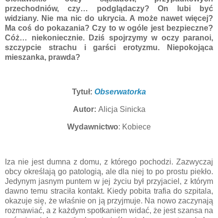
przechodniów, czy… podglądaczy? On lubi być
widziany. Nie ma nic do ukrycia. A może nawet więcej?
Ma coś do pokazania? Czy to w ogóle jest bezpieczne?
Cóż… niekoniecznie. Dziś spojrzymy w oczy paranoi,
szczypcie strachu i garści erotyzmu. Niepokojąca
mieszanka, prawda?
Tytuł:
Obserwatorka
Autor:
Alicja Sinicka
Wydawnictwo
: Kobiece
Iza nie jest dumna z domu, z którego pochodzi. Zazwyczaj
obcy określają go patologią, ale dla niej to po prostu piekło.
Jedynym jasnym puntem w jej życiu był przyjaciel, z którym
dawno temu straciła kontakt. Kiedy pobita trafia do szpitala,
okazuje się, że właśnie on ją przyjmuje. Na nowo zaczynają
rozmawiać, a z każdym spotkaniem widać, że jest szansa na