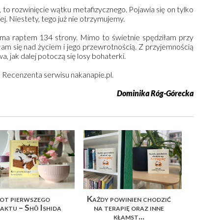
i, to rozwinięcie wątku metafizycznego. Pojawia się on tylko
ej. Niestety, tego już nie otrzymujemy.
, ma raptem 134 strony. Mimo to świetnie spędziłam przy
łam się nad życiem i jego przewrotnością. Z przyjemnością
, jak dalej potoczą się losy bohaterki.
u Recenzenta serwisu nakanapie.pl.
Dominika Róg-Górecka
ot pierwszego
Każdy powinien chodzić
aktu – Shō Ishida
na terapię oraz inne
kłamst...