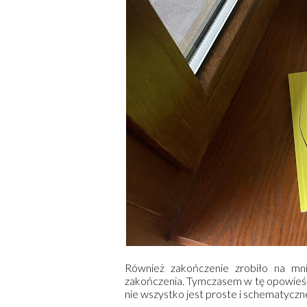
Również zakończenie zrobiło na mni
zakończenia. Tymczasem w tę opowieść 
nie wszystko jest proste i schematyczn