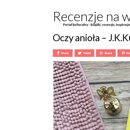
Recenzje na w
Portal kulturalny - książki, recenzje, inspiracj
Oczy anioła – J.K.