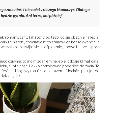
zego zmieniać. I nie należy niczego tłumaczyć. Dlatego
 będzie pytała. Ani teraz, ani później
”.
 romantyczny, tak różny od tego, co się obecnie najlepiej
minuje historii, chociaż jest, to stanowi on konsekwencje, a
wszystko rozwija się nieśpiesznie, powoli i ze sporą
ieco dziwnie, to moim zdaniem najlepiej oddaje klimat całej
ku, subtelności i lekko starodawne podejście do życia. To
ofesją, którą wykonuje, a zarazem idealnie pasuje do
adek znajdzie.