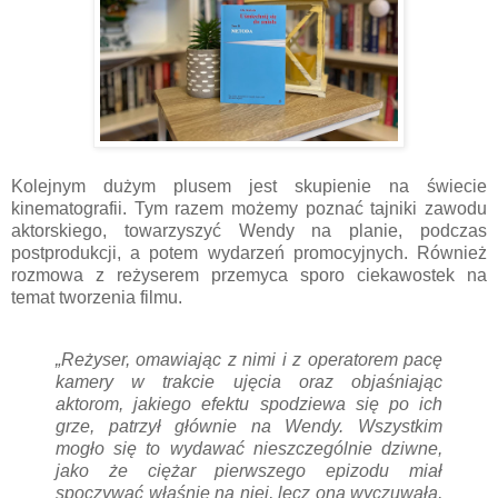
Kolejnym dużym plusem jest skupienie na świecie
kinematografii. Tym razem możemy poznać tajniki zawodu
aktorskiego, towarzyszyć Wendy na planie, podczas
postprodukcji, a potem wydarzeń promocyjnych. Również
rozmowa z reżyserem przemyca sporo ciekawostek na
temat tworzenia filmu.
„Reżyser, omawiając z nimi i z operatorem pacę
kamery w trakcie ujęcia oraz objaśniając
aktorom, jakiego efektu spodziewa się po ich
grze, patrzył głównie na Wendy. Wszystkim
mogło się to wydawać nieszczególnie dziwne,
jako że ciężar pierwszego epizodu miał
spoczywać właśnie na niej, lecz ona wyczuwała,