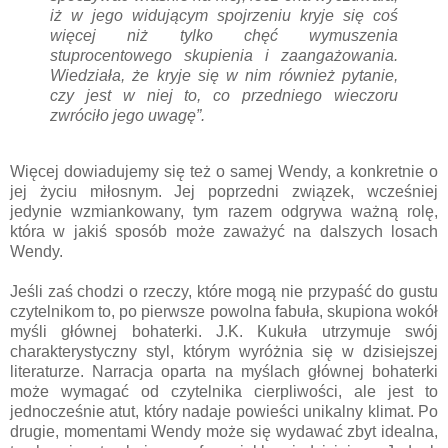
iż w jego widującym spojrzeniu kryje się coś
więcej niż tylko chęć wymuszenia
stuprocentowego skupienia i zaangażowania.
Wiedziała, że kryje się w nim również pytanie,
czy jest w niej to, co przedniego wieczoru
zwróciło jego uwagę”.
Więcej dowiadujemy się też o samej Wendy, a konkretnie o
jej życiu miłosnym. Jej poprzedni związek, wcześniej
jedynie wzmiankowany, tym razem odgrywa ważną rolę,
która w jakiś sposób może zaważyć na dalszych losach
Wendy.
Jeśli zaś chodzi o rzeczy, które mogą nie przypaść do gustu
czytelnikom to, po pierwsze powolna fabuła, skupiona wokół
myśli głównej bohaterki. J.K. Kukuła utrzymuje swój
charakterystyczny styl, którym wyróżnia się w dzisiejszej
literaturze. Narracja oparta na myślach głównej bohaterki
może wymagać od czytelnika cierpliwości, ale jest to
jednocześnie atut, który nadaje powieści unikalny klimat. Po
drugie, momentami Wendy może się wydawać zbyt idealna,