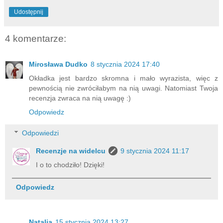
Udostępnij
4 komentarze:
Mirosława Dudko
8 stycznia 2024 17:40
Okładka jest bardzo skromna i mało wyrazista, więc z
pewnością nie zwróciłabym na nią uwagi. Natomiast Twoja
recenzja zwraca na nią uwagę :)
Odpowiedz
Odpowiedzi
Recenzje na widelcu
9 stycznia 2024 11:17
I o to chodziło! Dzięki!
Odpowiedz
Natalia
15 stycznia 2024 13:27