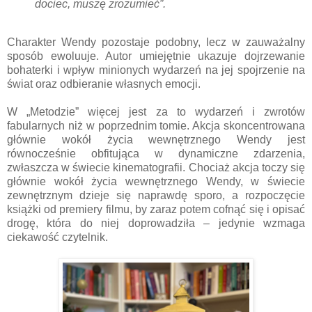
dociec, muszę zrozumieć”.
Charakter Wendy pozostaje podobny, lecz w zauważalny
sposób ewoluuje. Autor umiejętnie ukazuje dojrzewanie
bohaterki i wpływ minionych wydarzeń na jej spojrzenie na
świat oraz odbieranie własnych emocji.
W „Metodzie” więcej jest za to wydarzeń i zwrotów
fabularnych niż w poprzednim tomie. Akcja skoncentrowana
głównie wokół życia wewnętrznego Wendy jest
równocześnie obfitująca w dynamiczne zdarzenia,
zwłaszcza w świecie kinematografii. Chociaż akcja toczy się
głównie wokół życia wewnętrznego Wendy, w świecie
zewnętrznym dzieje się naprawdę sporo, a rozpoczęcie
książki od premiery filmu, by zaraz potem cofnąć się i opisać
drogę, która do niej doprowadziła – jedynie wzmaga
ciekawość czytelnik.