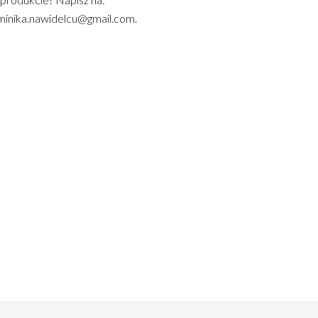
inika.nawidelcu@gmail.com.