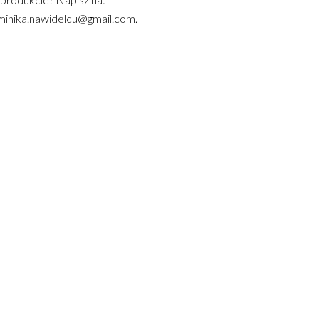
inika.nawidelcu@gmail.com.