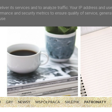
liver its services and to analyze traffic. Your IP address and us
rmance and security metrics to ensure quality of service, gener
use.
M
GRY
NEWSY
WSPÓŁPRACA
SKLEPIK
PATRONATY