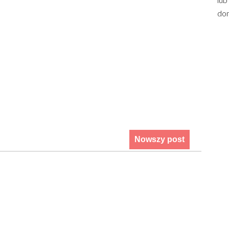
dom
Nowszy post