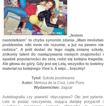
„
Jestem
nastolatkiem” to chyba synonim zdania „Mam mnóstwo
problemów, nikt mnie nie rozumie, a już na pewno nie
rodzice”. A jeśli dodać do tego nagłą zmianę szkoły,
znikomy talent do nawiązywania nowych znajomości i
spadek popularności do zera, rodzi się kolejna tragedia.
Ale głowa do góry. Gdy jest się Lelą, wszystko to świetny
materiał na kolejnego Vine'a. A więc... kręcimy!
Tytuł:
Szkoła przetrwania
Autor:
Melissa de la Cruz, Lele Pons
Wydawnictwo:
Jaguar
Autobiografia czy powieść obyczajowa? Oto jest pytanie.
Lele to postać rzeczywista, mająca dwójkę przyjaciół i