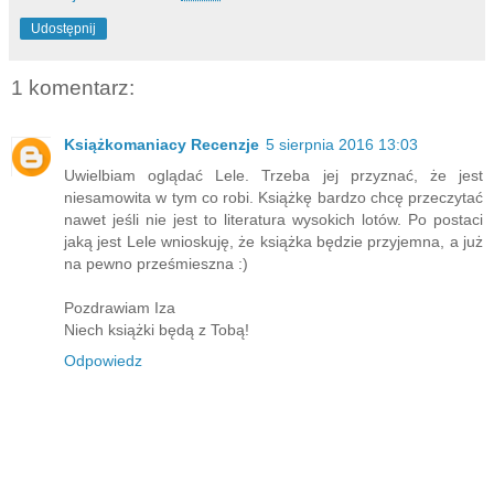
Udostępnij
1 komentarz:
Książkomaniacy Recenzje
5 sierpnia 2016 13:03
Uwielbiam oglądać Lele. Trzeba jej przyznać, że jest
niesamowita w tym co robi. Książkę bardzo chcę przeczytać
nawet jeśli nie jest to literatura wysokich lotów. Po postaci
jaką jest Lele wnioskuję, że książka będzie przyjemna, a już
na pewno prześmieszna :)
Pozdrawiam Iza
Niech książki będą z Tobą!
Odpowiedz