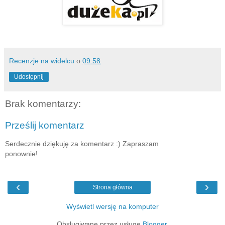
Recenzje na widelcu
o
09:58
Udostępnij
Brak komentarzy:
Prześlij komentarz
Serdecznie dziękuję za komentarz :) Zapraszam
ponownie!
‹
›
Strona główna
Wyświetl wersję na komputer
Obsługiwane przez usługę
Blogger
.