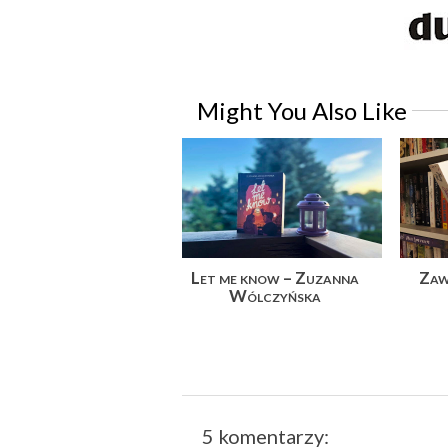
Might You Also Like
Let me know – Zuzanna
Zaw
Wólczyńska
5 komentarzy: