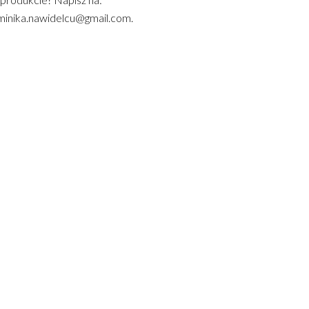
inika.nawidelcu@gmail.com.