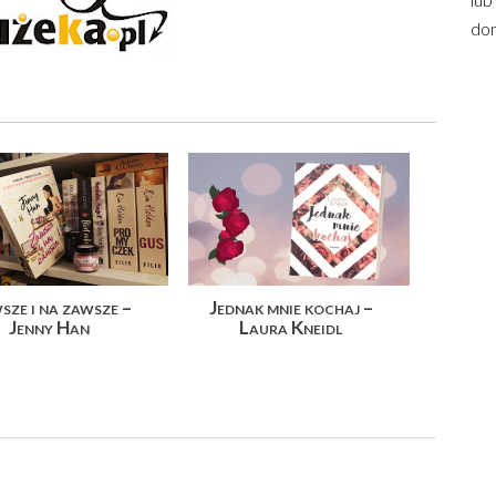
dom
sze i na zawsze –
Jednak mnie kochaj –
Jenny Han
Laura Kneidl