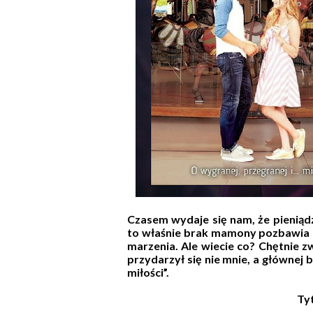
Czasem wydaje się nam, że pieniąd
to właśnie brak mamony pozbawia n
marzenia. Ale wiecie co? Chętnie 
przydarzył się nie mnie, a głównej 
miłości”.
Ty