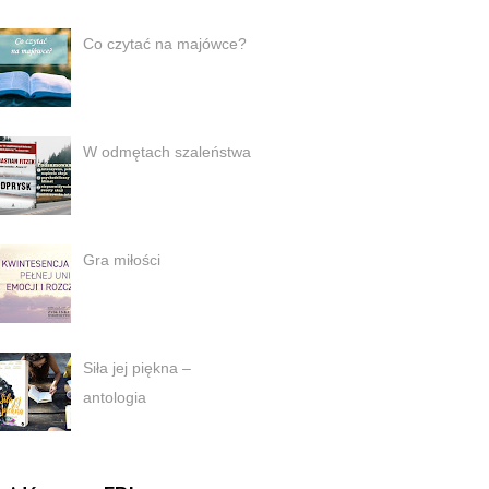
Co czytać na majówce?
W odmętach szaleństwa
Gra miłości
Siła jej piękna –
antologia