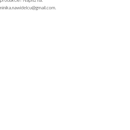
inika.nawidelcu@gmail.com.