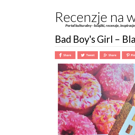
Recenzje na w
Portal kulturalny - książki, recenzje, inspiracj
Bad Boy's Girl – Bl