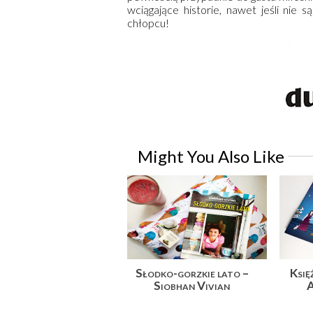
wciągające historie, nawet jeśli nie 
chłopcu!
Might You Also Like
Słodko-gorzkie lato –
Księ
Siobhan Vivian
A