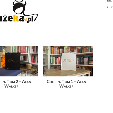
dom
in. Tom 2 – Alan
Chopin. Tom 1 – Alan
Walker
Walker