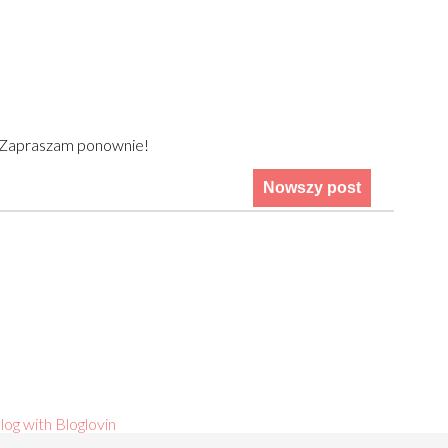
) Zapraszam ponownie!
Nowszy post
log with Bloglovin