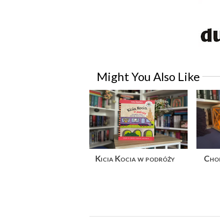
Might You Also Like
Kicia Kocia w podróży
Chop