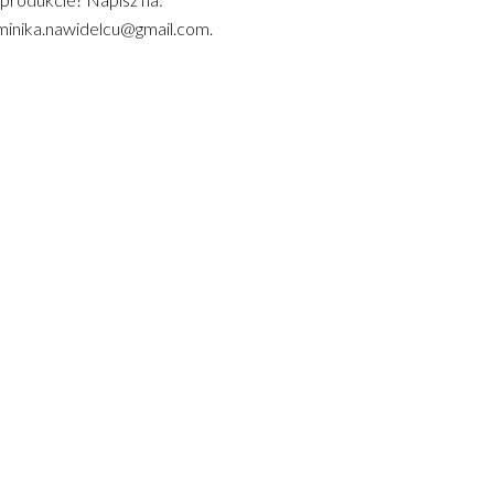
inika.nawidelcu@gmail.com.