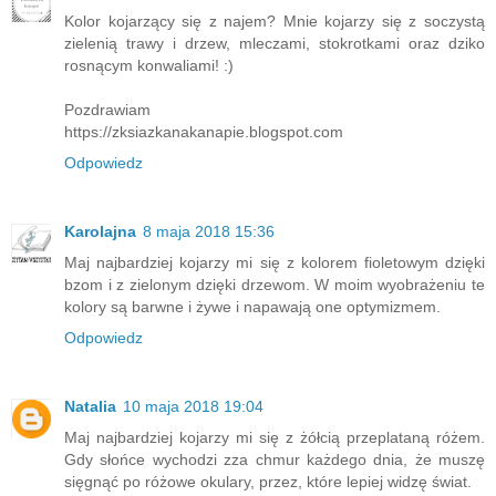
Kolor kojarzący się z najem? Mnie kojarzy się z soczystą
zielenią trawy i drzew, mleczami, stokrotkami oraz dziko
rosnącym konwaliami! :)
Pozdrawiam
https://zksiazkanakanapie.blogspot.com
Odpowiedz
Karolajna
8 maja 2018 15:36
Maj najbardziej kojarzy mi się z kolorem fioletowym dzięki
bzom i z zielonym dzięki drzewom. W moim wyobrażeniu te
kolory są barwne i żywe i napawają one optymizmem.
Odpowiedz
Natalia
10 maja 2018 19:04
Maj najbardziej kojarzy mi się z żółcią przeplataną różem.
Gdy słońce wychodzi zza chmur każdego dnia, że muszę
sięgnąć po różowe okulary, przez, które lepiej widzę świat.