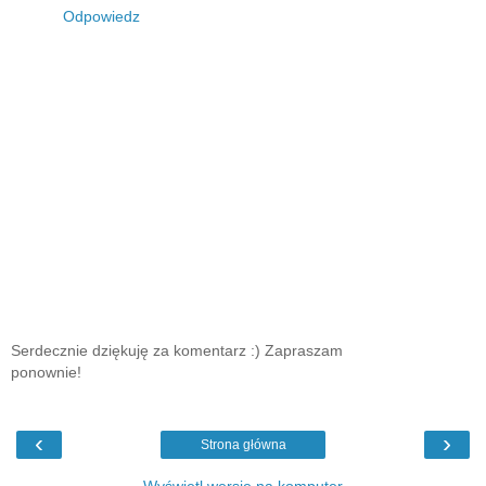
Odpowiedz
Serdecznie dziękuję za komentarz :) Zapraszam
ponownie!
‹
›
Strona główna