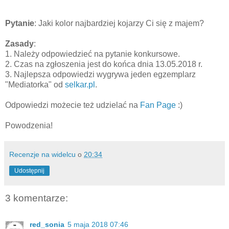
Pytanie
: Jaki kolor najbardziej kojarzy Ci się z majem?
Zasady
:
1. Należy odpowiedzieć na pytanie konkursowe.
2. Czas na zgłoszenia jest do końca dnia 13.05.2018 r.
3. Najlepsza odpowiedzi wygrywa jeden egzemplarz
"Mediatorka" od
selkar.pl
.
Odpowiedzi możecie też udzielać na
Fan Page
:)
Powodzenia!
Recenzje na widelcu
o
20:34
Udostępnij
3 komentarze:
red_sonia
5 maja 2018 07:46