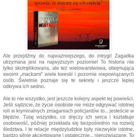
Ale przejdźmy do najważniejszego, do intrygi! Zagadka
utrzymana jest na najwyższym poziomie! To historia nie
tylko skomplikowana, ale też wielowarstwowa, obejmująca
swoimi „mackami” wiele kwestii i pozornie niepowiązanych
osób. Świetnie poznaje się te sekrety i jeszcze lepiej
odkrywa ich sedno.
Ale to nie wszystko, jest jeszcze kolejny aspekt tej powieści.
Jeśli sądzicie, że życie osobiste nie może odgrywać istotnej
roli w kryminalnych zmaganiach policjantów to... jesteście w
błędzie. Tutaj wszystko, co dręczy ich serca i kształtuje
osobowość, później przekłada się bezpośrednio na rozwój
śledztwa. I te relacje międzyludzkie były niezwykle istotne,
bardzo silnie akcentowane i ostatecznie... nierozwiązane. To