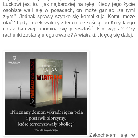
Luckowi jest to... jak najbardziej na rękę. Kiedy jego życie
osobiste wali się w posadach, on może ganiać „za tymi
złymi”. Jednak sprawy szybko się komplikują. Komu może
ufać? I gdy Lucek walczy z teraźniejszością, po Krzyckiego
coraz bardziej upomina się przeszłość. Kto wygra? Czy
rachunki zostaną uregulowane? A wiatraki... kręcą się dalej.
Zakochałam się w