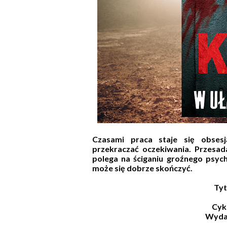
Czasami praca staje się obsesj
przekraczać oczekiwania. Przesad
polega na ściganiu groźnego psych
może się dobrze skończyć.
Tyt
Cyk
Wyda