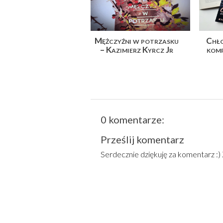
Mężczyźni w potrzasku
Chło
– Kazimierz Kyrcz Jr
komp
0 komentarze:
Prześlij komentarz
Serdecznie dziękuję za komentarz :