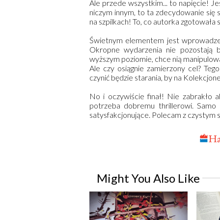
Ale przede wszystkim... to napięcie! Je
niczym innym, to ta zdecydowanie się 
na szpilkach! To, co autorka zgotowała
Świetnym elementem jest wprowadzeni
Okropne wydarzenia nie pozostają 
wyższym poziomie, chce nią manipulować,
Ale czy osiągnie zamierzony cel? Te
czynić będzie starania, by na Kolekcjone
No i oczywiście finał! Nie zabrakło a
potrzeba dobremu thrillerowi. Samo
satysfakcjonujące. Polecam z czystym
Might You Also Like