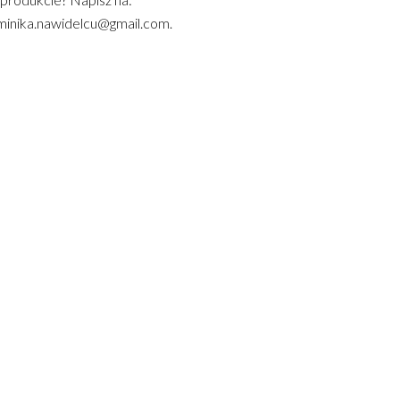
inika.nawidelcu@gmail.com.