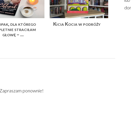
dom
pak, dla którego
Kicia Kocia w podróży
letnie straciłam
głowę – ...
) Zapraszam ponownie!