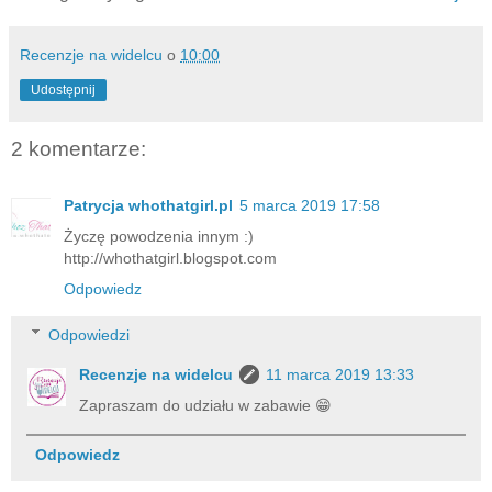
Recenzje na widelcu
o
10:00
Udostępnij
2 komentarze:
Patrycja whothatgirl.pl
5 marca 2019 17:58
Życzę powodzenia innym :)
http://whothatgirl.blogspot.com
Odpowiedz
Odpowiedzi
Recenzje na widelcu
11 marca 2019 13:33
Zapraszam do udziału w zabawie 😁
Odpowiedz