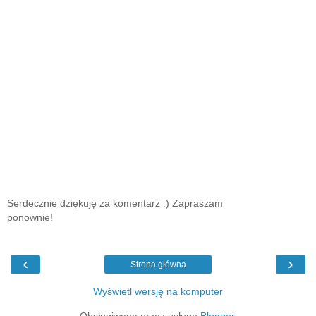
Serdecznie dziękuję za komentarz :) Zapraszam
ponownie!
‹
›
Strona główna
Wyświetl wersję na komputer