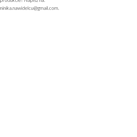
inika.nawidelcu@gmail.com.