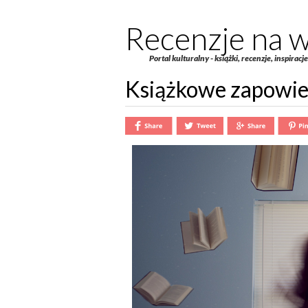
Recenzje na w
Portal kulturalny - książki, recenzje, inspiracj
Książkowe zapowied