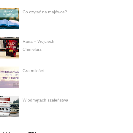
Co czytać na majówce?
Rana – Wojciech
Chmielarz
Gra miłości
W odmętach szaleństwa