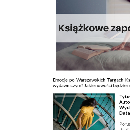
Emocje po Warszawskich Targach Ksią
wydawniczym? Jakie nowości będzie m
Tytu
Auto
Wyd
Data
Porus
Paul