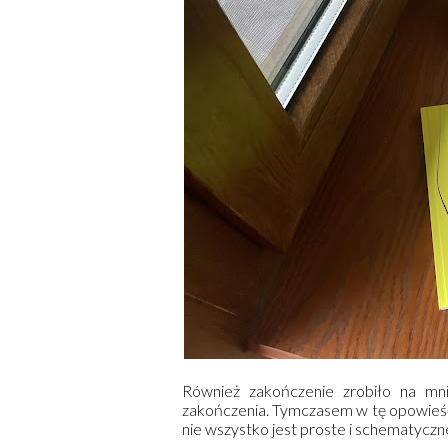
Również zakończenie zrobiło na mni
zakończenia. Tymczasem w tę opowieść 
nie wszystko jest proste i schematyczn