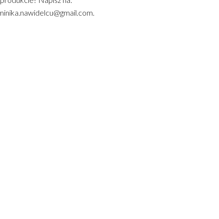
inika.nawidelcu@gmail.com.