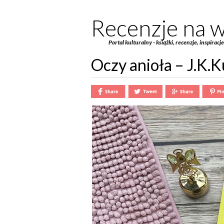
Recenzje na w
Portal kulturalny - książki, recenzje, inspiracj
Oczy anioła – J.K.