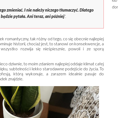
dom
zego zmieniać. I nie należy niczego tłumaczyć. Dlatego
 będzie pytała. Ani teraz, ani później
”.
 romantyczny, tak różny od tego, co się obecnie najlepiej
minuje historii, chociaż jest, to stanowi on konsekwencje, a
wszystko rozwija się nieśpiesznie, powoli i ze sporą
ieco dziwnie, to moim zdaniem najlepiej oddaje klimat całej
ku, subtelności i lekko starodawne podejście do życia. To
ofesją, którą wykonuje, a zarazem idealnie pasuje do
adek znajdzie.