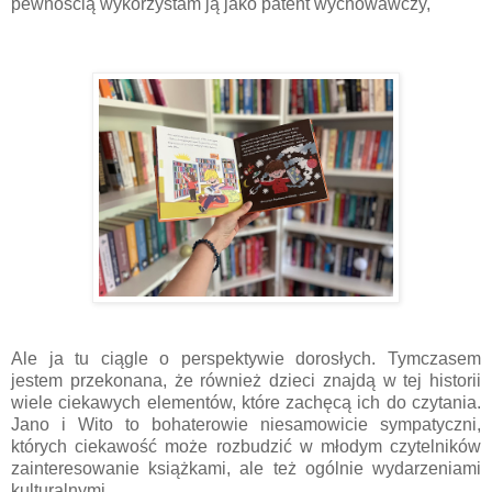
pewnością wykorzystam ją jako patent wychowawczy,
Ale ja tu ciągle o perspektywie dorosłych. Tymczasem
jestem przekonana, że również dzieci znajdą w tej historii
wiele ciekawych elementów, które zachęcą ich do czytania.
Jano i Wito to bohaterowie niesamowicie sympatyczni,
których ciekawość może rozbudzić w młodym czytelników
zainteresowanie książkami, ale też ogólnie wydarzeniami
kulturalnymi.