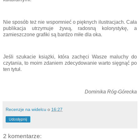
Nie sposób też nie wspomnieć o pięknych ilustracjach. Cała
publikacja utrzymuje żywą, radosną kolorystykę, a
zamieszczone grafiki są bardzo miłe dla oka.
Jeśli szukacie książki, która zachęci Wasze maluchy do
czytania, to moim zdaniem zdecydowanie warto sięgnąć po
ten tytuł.
Dominika Róg-Górecka
Recenzje na widelcu
o
16:27
Udostępnij
2 komentarze: