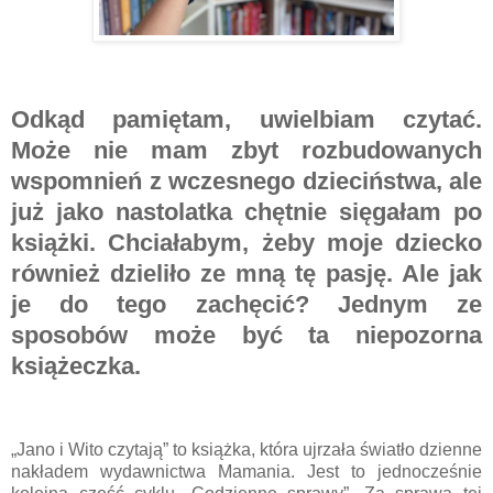
Odkąd pamiętam, uwielbiam czytać.
Może nie mam zbyt rozbudowanych
wspomnień z wczesnego dzieciństwa, ale
już jako nastolatka chętnie sięgałam po
książki. Chciałabym, żeby moje dziecko
również dzieliło ze mną tę pasję. Ale jak
je do tego zachęcić? Jednym ze
sposobów może być ta niepozorna
książeczka.
„Jano i Wito czytają” to książka, która ujrzała światło dzienne
nakładem wydawnictwa Mamania. Jest to jednocześnie